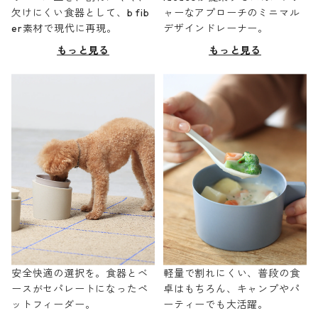
欠けにくい食器として、b fib
ャーなアプローチのミニマル
er素材で現代に再現。
デザインドレーナー。
もっと見る
もっと見る
安全快適の選択を。食器とベ
軽量で割れにくい、普段の食
ースがセパレートになったペ
卓はもちろん、キャンプやパ
ットフィーダー。
ーティーでも大活躍。