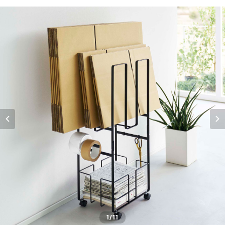
1
/11