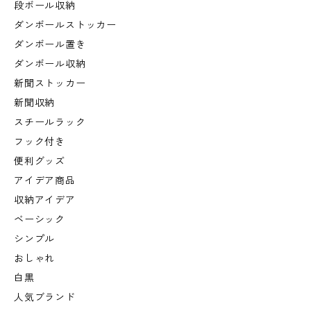
段ボール収納
ダンボールストッカー
ダンボール置き
ダンボール収納
新聞ストッカー
新聞収納
スチールラック
フック付き
便利グッズ
アイデア商品
収納アイデア
ベーシック
シンプル
おしゃれ
白黒
人気ブランド