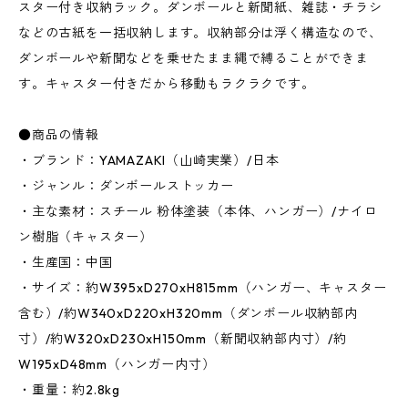
スター付き収納ラック。ダンボールと新聞紙、雑誌・チラシ
などの古紙を一括収納します。収納部分は浮く構造なので、
ダンボールや新聞などを乗せたまま縄で縛ることができま
す。キャスター付きだから移動もラクラクです。
●商品の情報
・ブランド：YAMAZAKI（山崎実業）/日本
・ジャンル：ダンボールストッカー
・主な素材：スチール 粉体塗装（本体、ハンガー）/ナイロ
ン樹脂（キャスター）
・生産国：中国
・サイズ：約W395xD270xH815mm（ハンガー、キャスター
含む）/約W340xD220xH320mm（ダンボール収納部内
寸）/約W320xD230xH150mm（新聞収納部内寸）/約
W195xD48mm（ハンガー内寸）
・重量：約2.8kg