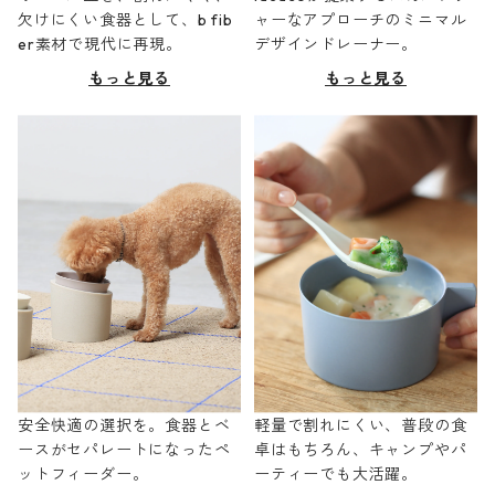
欠けにくい食器として、b fib
ャーなアプローチのミニマル
er素材で現代に再現。
デザインドレーナー。
もっと見る
もっと見る
安全快適の選択を。食器とベ
軽量で割れにくい、普段の食
ースがセパレートになったペ
卓はもちろん、キャンプやパ
ットフィーダー。
ーティーでも大活躍。