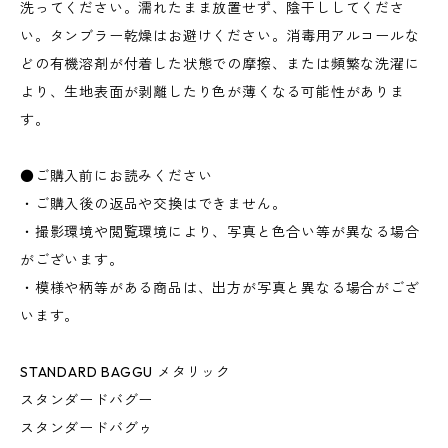
洗ってください。濡れたまま放置せず、陰干ししてくださ
い。タンブラー乾燥はお避けください。消毒用アルコールな
どの有機溶剤が付着した状態での摩擦、または頻繁な洗濯に
より、生地表面が剥離したり色が薄くなる可能性がありま
す。
●ご購入前にお読みください
・ご購入後の返品や交換はできません。
・撮影環境や閲覧環境により、写真と色合い等が異なる場合
がございます。
・模様や柄等がある商品は、出方が写真と異なる場合がござ
います。
STANDARD BAGGU メタリック
スタンダードバグー
スタンダードバグゥ