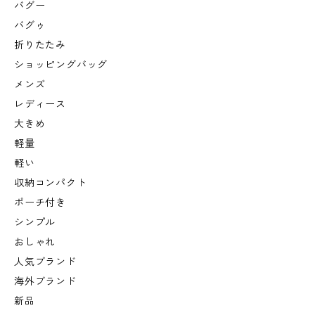
バグー
バグゥ
折りたたみ
ショッピングバッグ
メンズ
レディース
大きめ
軽量
軽い
収納コンパクト
ポーチ付き
シンプル
おしゃれ
人気ブランド
海外ブランド
新品