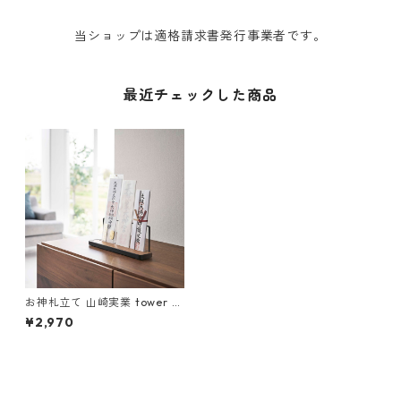
当ショップは適格請求書発行事業者です。
最近チェックした商品
お神札立て 山崎実業 tower タ
ワー 神札スタンド ブラック
¥2,970