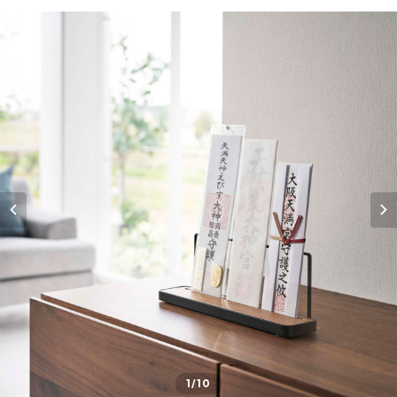
1
/10