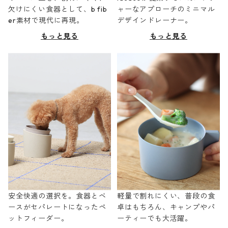
欠けにくい食器として、b fib
ャーなアプローチのミニマル
er素材で現代に再現。
デザインドレーナー。
もっと見る
もっと見る
安全快適の選択を。食器とベ
軽量で割れにくい、普段の食
ースがセパレートになったペ
卓はもちろん、キャンプやパ
ットフィーダー。
ーティーでも大活躍。