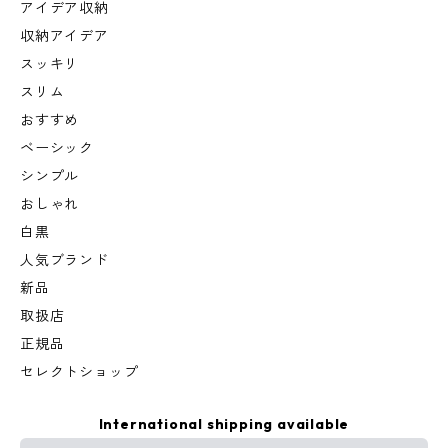
アイデア収納
収納アイデア
スッキリ
スリム
おすすめ
ベーシック
シンプル
おしゃれ
白黒
人気ブランド
新品
取扱店
正規品
セレクトショップ
International shipping available