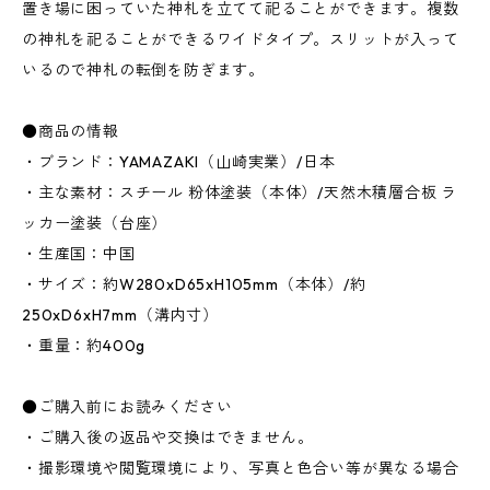
置き場に困っていた神札を立てて祀ることができます。複数
の神札を祀ることができるワイドタイプ。スリットが入って
いるので神札の転倒を防ぎます。
●商品の情報
・ブランド：YAMAZAKI（山崎実業）/日本
・主な素材：スチール 粉体塗装（本体）/天然木積層合板 ラ
ッカー塗装（台座）
・生産国：中国
・サイズ：約W280xD65xH105mm（本体）/約
250xD6xH7mm（溝内寸）
・重量：約400g
●ご購入前にお読みください
・ご購入後の返品や交換はできません。
・撮影環境や閲覧環境により、写真と色合い等が異なる場合