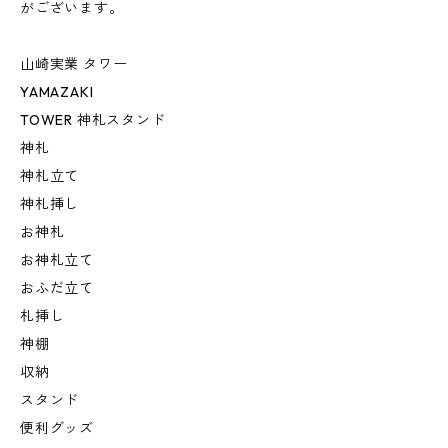
がございます。
山崎実業 タワー
YAMAZAKI
TOWER 神札スタンド
神札
神札立て
神札挿し
お神札
お神札立て
おふだ立て
札挿し
神棚
収納
スタンド
便利グッズ