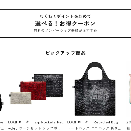
わくわくポイントを貯めて
選べる！お得クーポン
無料のメンバーシップ登録がおすすめ
ピックアップ商品
ke
LOQI ローキー Zip Pockets Rec
LOQI ローキー Recycled Bag
2
ン
ycled ポーチセット ジップポケ
トートバッグ エコバッグ 折りた
粧