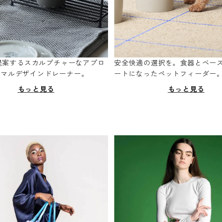
oが提案するスカルプチャーなアプロ
安全快適の選択を。食器とベー
ニマルデザインドレーナー。
ートになったペットフィーダー
もっと見る
もっと見る