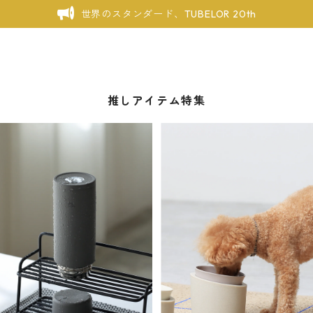
世界のスタンダード、TUBELOR 20th
推しアイテム特集