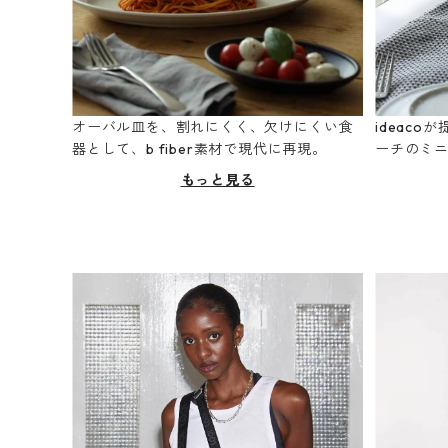
オーバル皿を、割れにくく、欠けにくい食
ideac
器として、b fiber素材で現代に再現。
ーチのミ
もっと見る