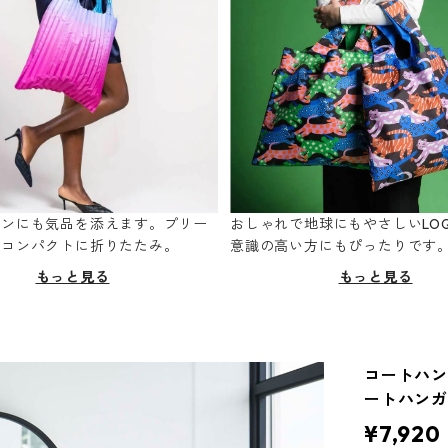
ーンにも気品を添えます。プリー
おしゃれで地球にもやさしいLOQ
てコンパクトに折りたたみ。
意識の高い方にもぴったりです
もっと見る
もっと見る
コートハンガ
ートハンガ
¥7,920