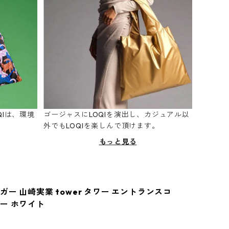
Iは、環境
ゴージャスにLOQIを演出し、カジュアル以
。
外でもLOQIを楽しんで頂けます。
もっと見る
ー 山崎実業 tower タワー エントランスコ
ー ホワイト