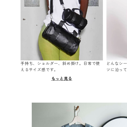
手持ち、ショルダー、斜め掛け。日常で使
どんなシ
えるサイズ感です。
ツに沿っ
もっと見る