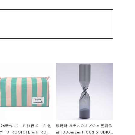
026新作 ポーチ 旅行ポーチ 化
砂時計 ガラスのオブジェ 芸術作
ポーチ ROOTOTE with ROO
品 100percent 100% STUDIO