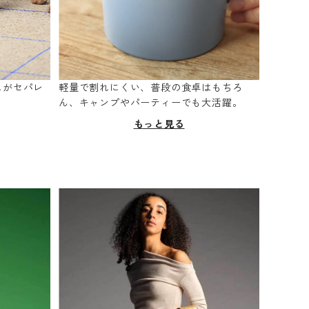
スがセパレ
軽量で割れにくい、普段の食卓はもちろ
。
ん、キャンプやパーティーでも大活躍。
もっと見る