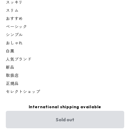
スッキリ
スリム
おすすめ
ベーシック
シンプル
おしゃれ
白黒
人気ブランド
新品
取扱店
正規品
セレクトショップ
International shipping available
Sold out