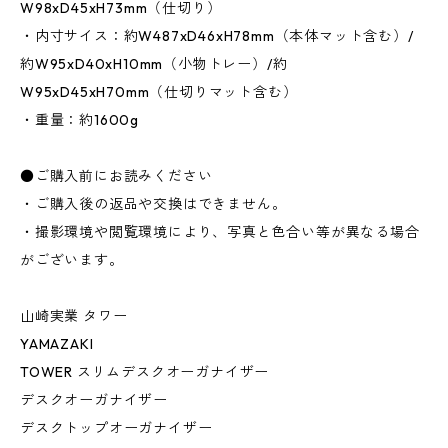
W98xD45xH73mm（仕切り）
・内寸サイス：約W487xD46xH78mm（本体マット含む）/
約W95xD40xH10mm（小物トレー）/約
W95xD45xH70mm（仕切りマット含む）
・重量：約1600g
●ご購入前にお読みください
・ご購入後の返品や交換はできません。
・撮影環境や閲覧環境により、写真と色合い等が異なる場合
がございます。
山崎実業 タワー
YAMAZAKI
TOWER スリムデスクオーガナイザー
デスクオーガナイザー
デスクトップオーガナイザー