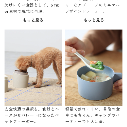
欠けにくい食器として、b fib
ャーなアプローチのミニマル
er素材で現代に再現。
デザインドレーナー。
もっと見る
もっと見る
安全快適の選択を。食器とベ
軽量で割れにくい、普段の食
ースがセパレートになったペ
卓はもちろん、キャンプやパ
ットフィーダー。
ーティーでも大活躍。