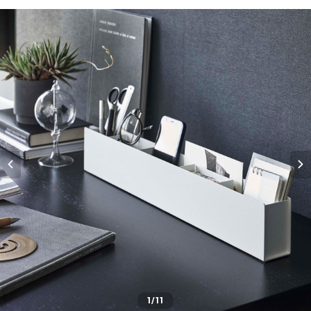
1
/11