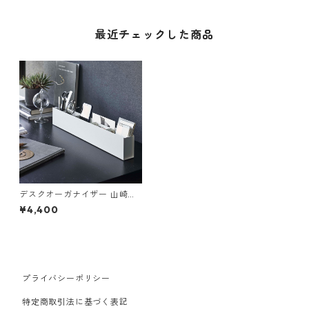
最近チェックした商品
デスクオーガナイザー 山崎実
業 tower タワー スリムデスク
¥4,400
オーガナイザー ホワイト
プライバシーポリシー
特定商取引法に基づく表記