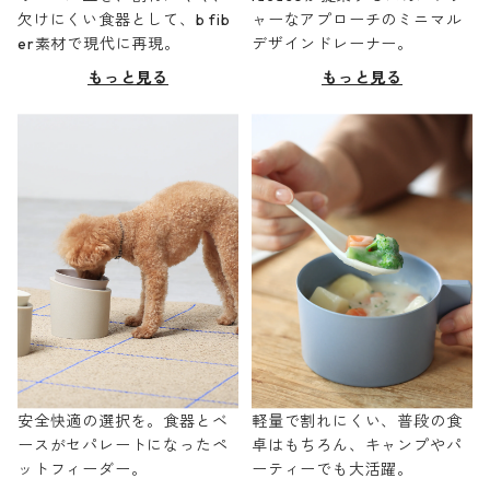
欠けにくい食器として、b fib
ャーなアプローチのミニマル
er素材で現代に再現。
デザインドレーナー。
もっと見る
もっと見る
安全快適の選択を。食器とベ
軽量で割れにくい、普段の食
ースがセパレートになったペ
卓はもちろん、キャンプやパ
ットフィーダー。
ーティーでも大活躍。