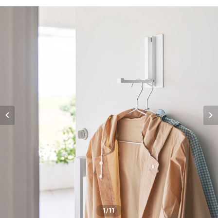
1
/11