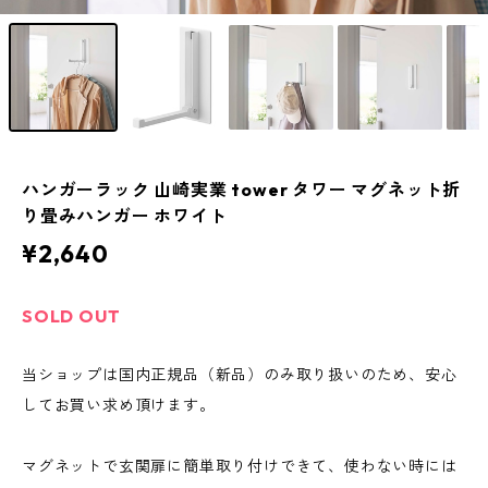
ハンガーラック 山崎実業 tower タワー マグネット折
り畳みハンガー ホワイト
¥2,640
SOLD OUT
当ショップは国内正規品（新品）のみ取り扱いのため、安心
してお買い求め頂けます。
マグネットで玄関扉に簡単取り付けできて、使わない時には