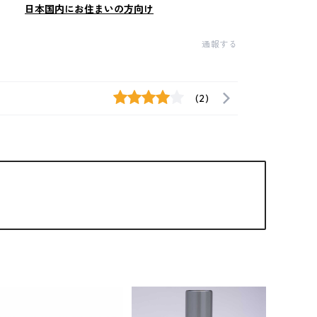
日本国内にお住まいの方向け
通報する
(2)