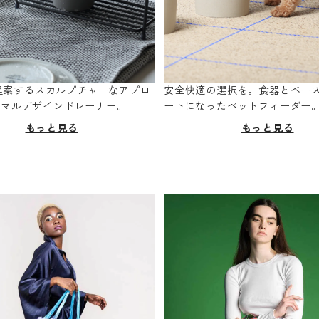
oが提案するスカルプチャーなアプロ
安全快適の選択を。食器とベー
ニマルデザインドレーナー。
ートになったペットフィーダー
もっと見る
もっと見る