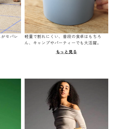
スがセパレ
軽量で割れにくい、普段の食卓はもちろ
。
ん、キャンプやパーティーでも大活躍。
もっと見る