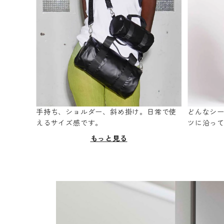
手持ち、ショルダー、斜め掛け。日常で使
どんなシ
えるサイズ感です。
ツに沿っ
もっと見る