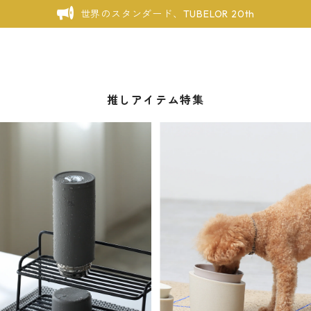
世界のスタンダード、TUBELOR 20th
推しアイテム特集