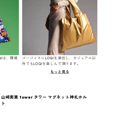
Iは、環境
ゴージャスにLOQIを演出し、カジュアル以
。
外でもLOQIを楽しんで頂けます。
もっと見る
山崎実業 tower タワー マグネット神札ホル
イト