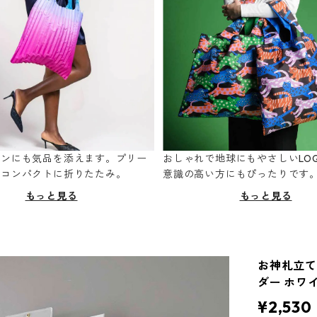
ーンにも気品を添えます。プリー
おしゃれで地球にもやさしいLOQ
てコンパクトに折りたたみ。
意識の高い方にもぴったりです
もっと見る
もっと見る
お神札立て 
ダー ホワ
¥2,530