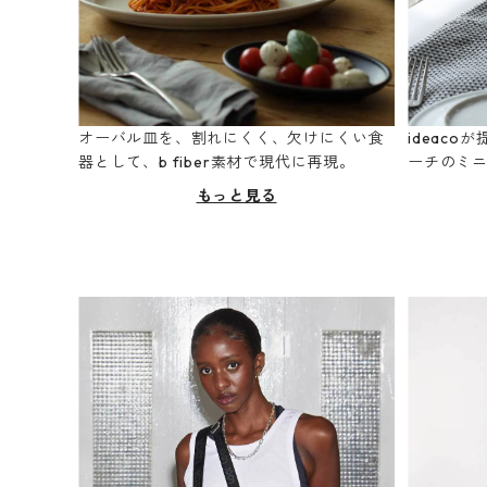
オーバル皿を、割れにくく、欠けにくい食
ideac
器として、b fiber素材で現代に再現。
ーチのミ
もっと見る