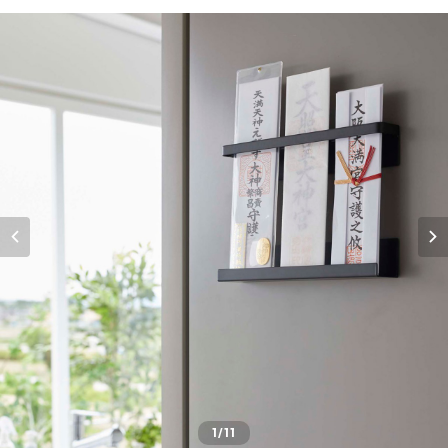
1
/11