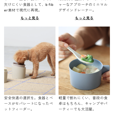
欠けにくい食器として、b fib
ャーなアプローチのミニマル
er素材で現代に再現。
デザインドレーナー。
もっと見る
もっと見る
安全快適の選択を。食器とベ
軽量で割れにくい、普段の食
ースがセパレートになったペ
卓はもちろん、キャンプやパ
ットフィーダー。
ーティーでも大活躍。