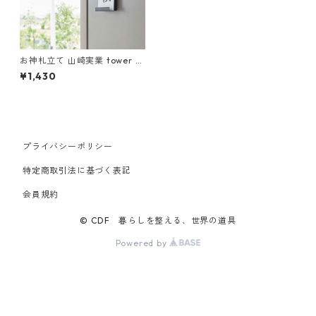
お神札立て 山崎実業 tower タ
ワー マグネット神札ホルダー
¥1,430
シングル ブラック
プライバシーポリシー
特定商取引法に基づく表記
会員規約
© CDF 暮らしを整える、世界の道具
Powered by