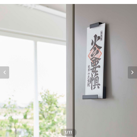
1
/11