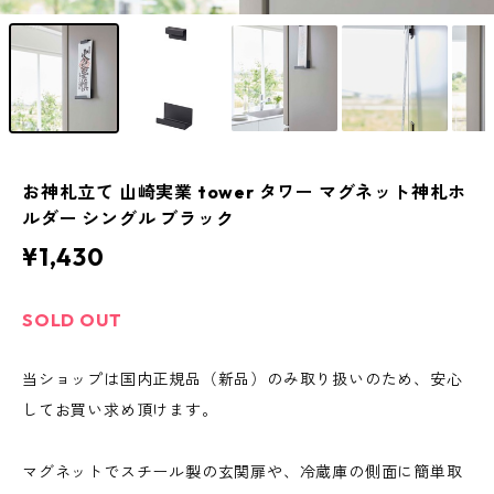
お神札立て 山崎実業 tower タワー マグネット神札ホ
ルダー シングル ブラック
¥1,430
SOLD OUT
当ショップは国内正規品（新品）のみ取り扱いのため、安心
してお買い求め頂けます。
マグネットでスチール製の玄関扉や、冷蔵庫の側面に簡単取