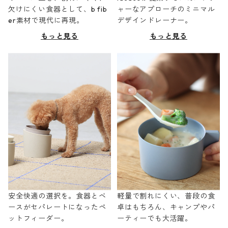
欠けにくい食器として、b fib
ャーなアプローチのミニマル
er素材で現代に再現。
デザインドレーナー。
もっと見る
もっと見る
安全快適の選択を。食器とベ
軽量で割れにくい、普段の食
ースがセパレートになったペ
卓はもちろん、キャンプやパ
ットフィーダー。
ーティーでも大活躍。