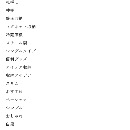
札挿し
神棚
壁面収納
マグネット収納
冷蔵庫横
スチール製
シングルタイプ
便利グッズ
アイデア収納
収納アイデア
スリム
おすすめ
ベーシック
シンプル
おしゃれ
白黒