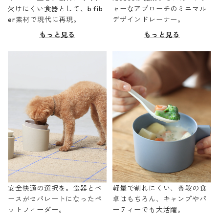
欠けにくい食器として、b fib
ャーなアプローチのミニマル
er素材で現代に再現。
デザインドレーナー。
もっと見る
もっと見る
安全快適の選択を。食器とベ
軽量で割れにくい、普段の食
ースがセパレートになったペ
卓はもちろん、キャンプやパ
ットフィーダー。
ーティーでも大活躍。