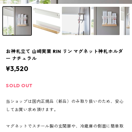
お神札立て 山崎実業 RIN リン マグネット神札ホルダ
ー ナチュラル
¥3,520
SOLD OUT
当ショップは国内正規品（新品）のみ取り扱いのため、安心
してお買い求め頂けます。
マグネットでスチール製の玄関扉や、冷蔵庫の側面に簡単取