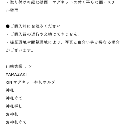
・取り付け可能な壁面：マグネットの付く平らな面・スチー
ル壁面
●ご購入前にお読みください
・ご購入後の返品や交換はできません。
・撮影環境や閲覧環境により、写真と色合い等が異なる場合
がございます。
山崎実業 リン
YAMAZAKI
RIN マグネット神札ホルダー
神札
神札立て
神札挿し
お神札
お神札立て