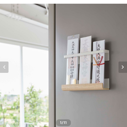
1
/11