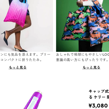
ーンにも気品を添えます。プリー
おしゃれで地球にもやさしいLOQ
てコンパクトに折りたたみ。
意識の高い方にもぴったりです
もっと見る
もっと見る
キャップ式シ
る ケリー
¥3,080