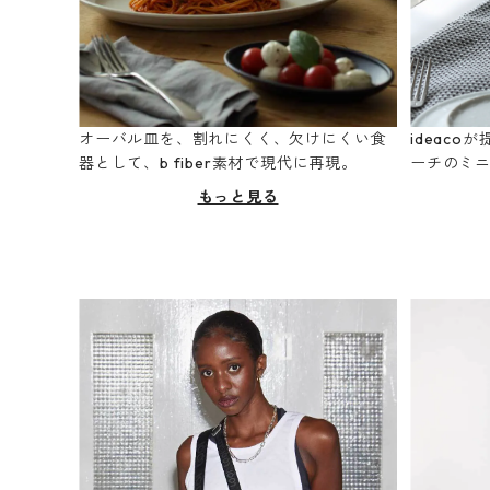
オーバル皿を、割れにくく、欠けにくい食
ideac
器として、b fiber素材で現代に再現。
ーチのミ
もっと見る