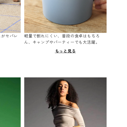
スがセパレ
軽量で割れにくい、普段の食卓はもちろ
。
ん、キャンプやパーティーでも大活躍。
もっと見る