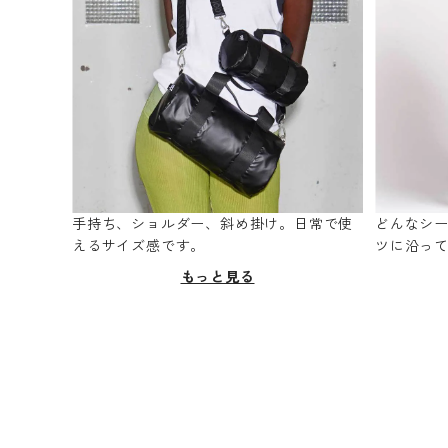
手持ち、ショルダー、斜め掛け。日常で使
どんなシ
えるサイズ感です。
ツに沿っ
もっと見る