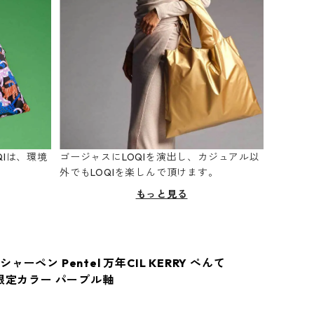
Iは、環境
ゴージャスにLOQIを演出し、カジュアル以
。
外でもLOQIを楽しんで頂けます。
もっと見る
ャーペン Pentel 万年CIL KERRY ぺんて
 限定カラー パープル軸