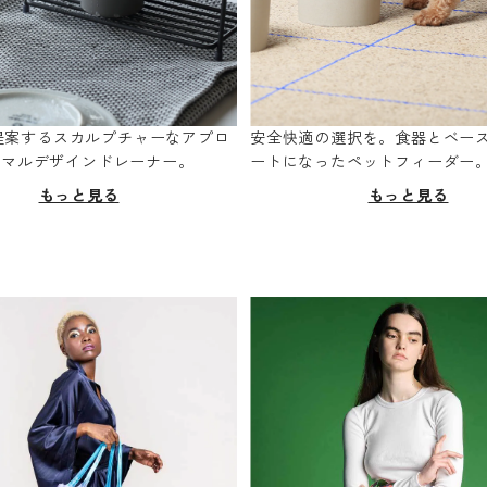
oが提案するスカルプチャーなアプロ
安全快適の選択を。食器とベー
ニマルデザインドレーナー。
ートになったペットフィーダー
もっと見る
もっと見る