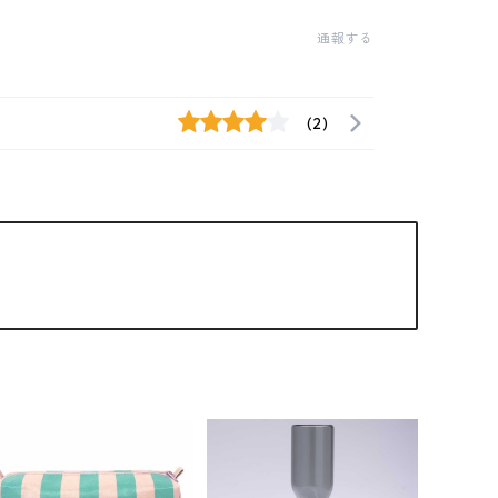
通報する
(2)