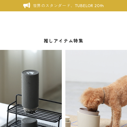
世界のスタンダード、TUBELOR 20th
推しアイテム特集