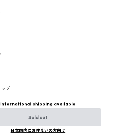
ー
ド
ョップ
International shipping available
Sold out
日本国内にお住まいの方向け