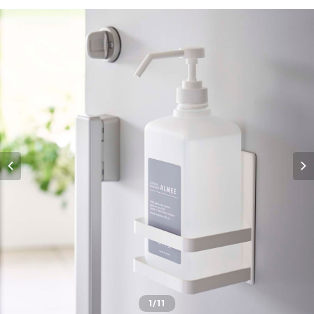
1
/11