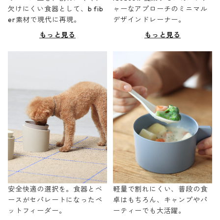
欠けにくい食器として、b fib
ャーなアプローチのミニマル
er素材で現代に再現。
デザインドレーナー。
もっと見る
もっと見る
安全快適の選択を。食器とベ
軽量で割れにくい、普段の食
ースがセパレートになったペ
卓はもちろん、キャンプやパ
ットフィーダー。
ーティーでも大活躍。