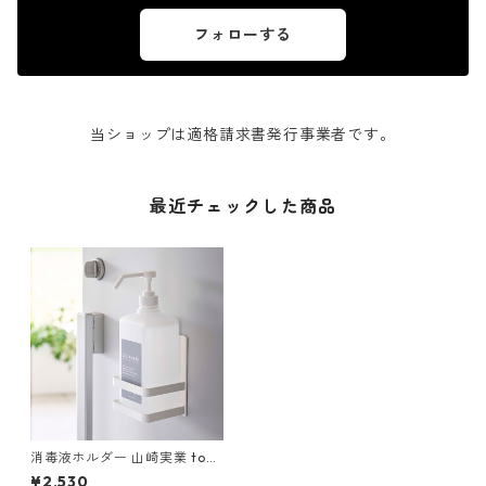
フォローする
当ショップは適格請求書発行事業者です。
最近チェックした商品
消毒液ホルダー 山崎実業 tow
er タワー マグネットアルコー
¥2,530