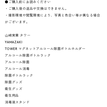
●ご購入前にお読みください
・ご購入後の返品や交換はできません。
・撮影環境や閲覧環境により、写真と色合い等が異なる場合
がございます。
山崎実業 タワー
YAMAZAKI
TOWER マグネットアルコール除菌ボトルホルダー
アルコール除菌ボトルラック
アルコール除菌
アルコール消毒
除菌ボトルラック
除菌グッズ
衛生グッズ
衛生用品
消毒液スタンド