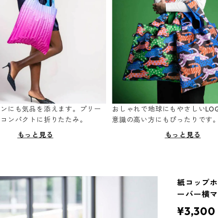
ーンにも気品を添えます。プリー
おしゃれで地球にもやさしいLOQ
てコンパクトに折りたたみ。
意識の高い方にもぴったりです
もっと見る
もっと見る
紙コップホル
ーバー横マ
¥3,300