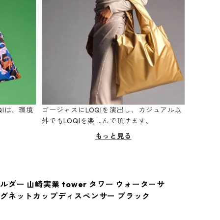
Iは、環境
ゴージャスにLOQIを演出し、カジュアル以
。
外でもLOQIを楽しんで頂けます。
もっと見る
ダー 山崎実業 tower タワー ウォーターサ
グネットカップディスペンサー ブラック