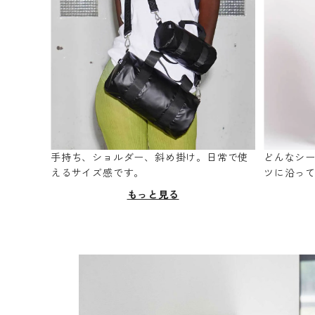
手持ち、ショルダー、斜め掛け。日常で使
どんなシ
えるサイズ感です。
ツに沿っ
もっと見る