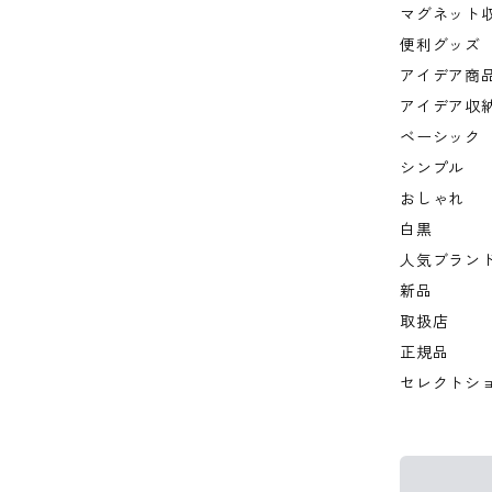
マグネット
便利グッズ
アイデア商
アイデア収
ベーシック
シンプル
おしゃれ
白黒
人気ブラン
新品
取扱店
正規品
セレクトシ