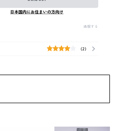
日本国内にお住まいの方向け
通報する
(2)