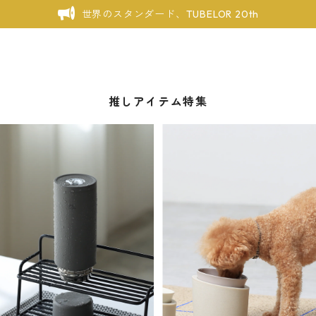
世界のスタンダード、TUBELOR 20th
推しアイテム特集