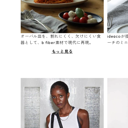
オーバル皿を、割れにくく、欠けにくい食
ideac
器として、b fiber素材で現代に再現。
ーチのミ
もっと見る