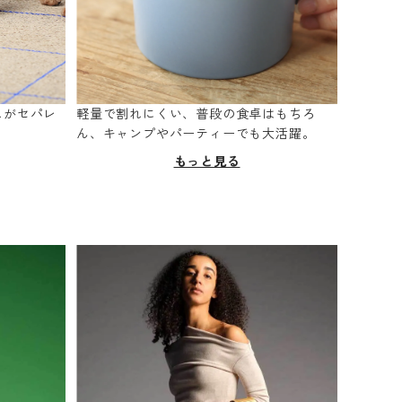
スがセパレ
軽量で割れにくい、普段の食卓はもちろ
。
ん、キャンプやパーティーでも大活躍。
もっと見る