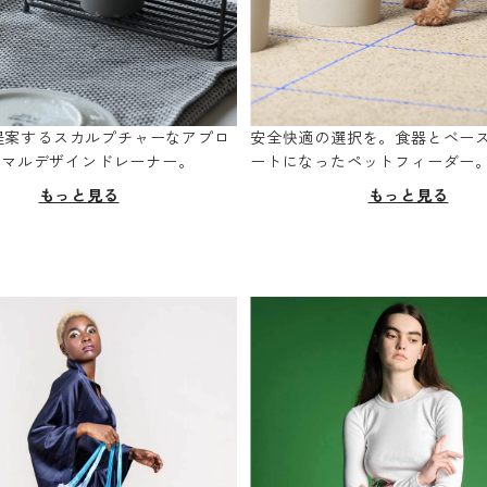
oが提案するスカルプチャーなアプロ
安全快適の選択を。食器とベー
ニマルデザインドレーナー。
ートになったペットフィーダー
もっと見る
もっと見る