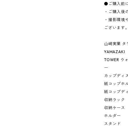
●ご購入前
・ご購入後
・撮影環境
ございます
山崎実業 タ
YAMAZAKI
TOWER 
ー
カップディ
紙コップホ
紙コップデ
収納ラック
収納ケース
ホルダー
スタンド