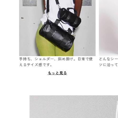
手持ち、ショルダー、斜め掛け。日常で使
どんなシ
えるサイズ感です。
ツに沿っ
もっと見る