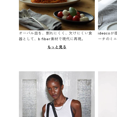
オーバル皿を、割れにくく、欠けにくい食
ideac
器として、b fiber素材で現代に再現。
ーチのミ
もっと見る