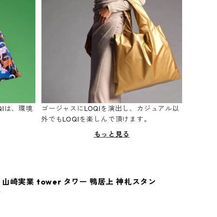
Iは、環境
ゴージャスにLOQIを演出し、カジュアル以
。
外でもLOQIを楽しんで頂けます。
もっと見る
山崎実業 tower タワー 鴨居上 神札スタン
ク