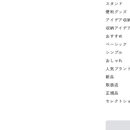
スタンド
便利グッズ
アイデア収
収納アイデ
おすすめ
ベーシック
シンプル
おしゃれ
人気ブラン
新品
取扱店
正規品
セレクトシ