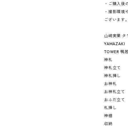
・ご購入後
・撮影環境
ございます
山崎実業 タ
YAMAZAKI
TOWER 
神札
神札立て
神札挿し
お神札
お神札立て
おふだ立て
札挿し
神棚
収納