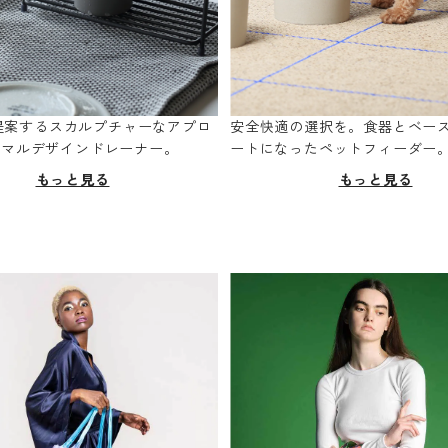
oが提案するスカルプチャーなアプロ
安全快適の選択を。食器とベー
ニマルデザインドレーナー。
ートになったペットフィーダー
もっと見る
もっと見る