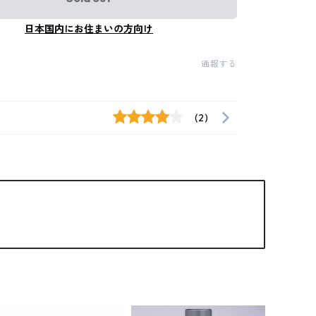
日本国内にお住まいの方向け
通報する
(2)