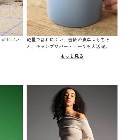
スがセパレ
軽量で割れにくい、普段の食卓はもちろ
。
ん、キャンプやパーティーでも大活躍。
もっと見る