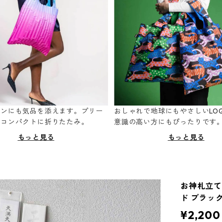
ーンにも気品を添えます。プリー
おしゃれで地球にもやさしいLOQ
てコンパクトに折りたたみ。
意識の高い方にもぴったりです
もっと見る
もっと見る
お神札立て 
ド ブラッ
¥2,200