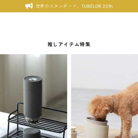
世界のスタンダード、TUBELOR 20th
推しアイテム特集