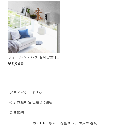
ウォールシェルフ 山崎実業 to
wer タワー 鴨居上 ワイドラッ
¥3,960
ク W65 ホワイト
プライバシーポリシー
特定商取引法に基づく表記
会員規約
© CDF 暮らしを整える、世界の道具