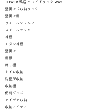
TOWER 鴨居上 ワイドラック W65
壁掛け式収納ラック
壁掛け棚
ウォールシェルフ
スチールラック
神棚
モダン神棚
壁掛け
棚板
飾り棚
トイレ収納
洗面所収納
収納棚
便利グッズ
アイデア収納
収納アイデア