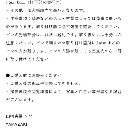
1.5cm以上（枠下部の奥行き）
・その他：お客様組立て商品となります。
・注意事項：鴨居などの形状・材質によっては荷重に弱いも
のがあります。取り付け前に必ず強度を確認してください。
ピンの先端部分は、非常に鋭利です。取り扱いには十分にご
注意ください。ピンで刺すため取り付け箇所に2ｍｍほどの
ピンの穴が残ります。ピンの穴跡が残っても差支えのない所
に取り付けてください。
●ご購入前にお読みください
・ご購入後の返品や交換はできません。
・撮影環境や閲覧環境により、写真と色合い等が異なる場合
がございます。
山崎実業 タワー
YAMAZAKI