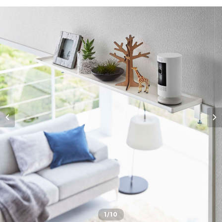
1
/10