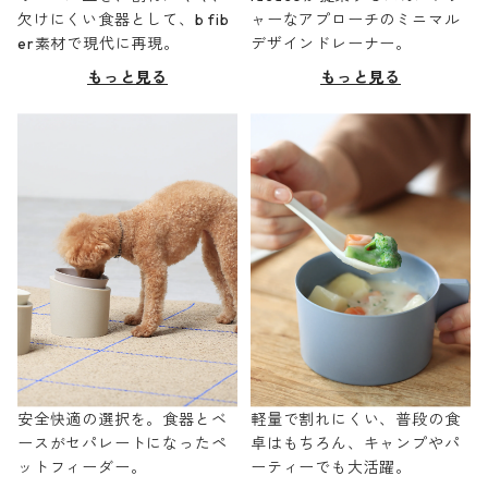
欠けにくい食器として、b fib
ャーなアプローチのミニマル
er素材で現代に再現。
デザインドレーナー。
もっと見る
もっと見る
安全快適の選択を。食器とベ
軽量で割れにくい、普段の食
ースがセパレートになったペ
卓はもちろん、キャンプやパ
ットフィーダー。
ーティーでも大活躍。