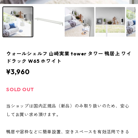
ウォールシェルフ 山崎実業 tower タワー 鴨居上 ワイ
ドラック W65 ホワイト
¥3,960
SOLD OUT
当ショップは国内正規品（新品）のみ取り扱いのため、安心
してお買い求め頂けます。
鴨居や窓枠などに簡単設置、空きスペースを有効活用できる