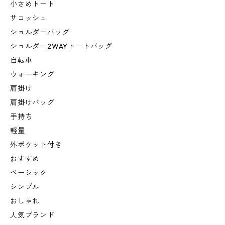
小さめトート
サコッシュ
ショルダーバッグ
ショルダー2WAYトートバッグ
自転車
ウォーキング
肩掛け
肩掛けバッグ
手持ち
軽量
外ポケット付き
おすすめ
ベーシック
シンプル
おしゃれ
人気ブランド