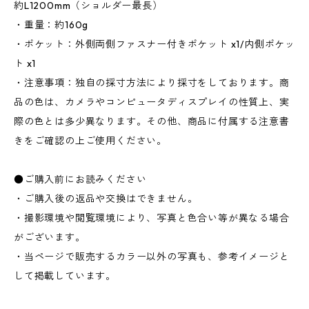
約L1200mm（ショルダー最長）
・重量：約160g
・ポケット：外側両側ファスナー付きポケット x1/内側ポケッ
ト x1
・注意事項：独自の採寸方法により採寸をしております。商
品の色は、カメラやコンピュータディスプレイの性質上、実
際の色とは多少異なります。その他、商品に付属する注意書
きをご確認の上ご使用ください。
●ご購入前にお読みください
・ご購入後の返品や交換はできません。
・撮影環境や閲覧環境により、写真と色合い等が異なる場合
がございます。
・当ページで販売するカラー以外の写真も、参考イメージと
して掲載しています。