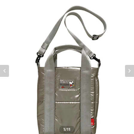
1
/11