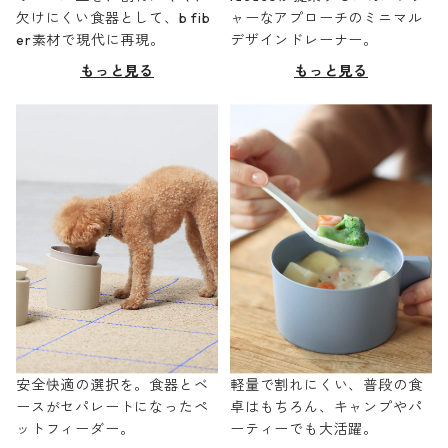
欠けにくい食器として、b fib
ャーなアプローチのミニマル
er素材で現代に再現。
デザインドレーナー。
もっと見る
もっと見る
安全快適の選択を。食器とベ
軽量で割れにくい、普段の食
ースがセパレートになったペ
卓はもちろん、キャンプやパ
ットフィーダー。
ーティーでも大活躍。