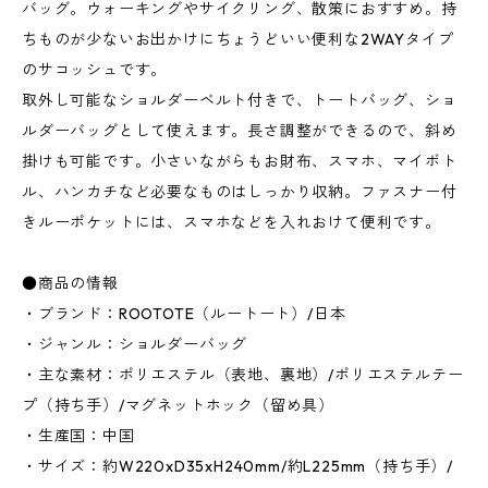
バッグ。ウォーキングやサイクリング、散策におすすめ。持
ちものが少ないお出かけにちょうどいい便利な2WAYタイプ
のサコッシュです。
取外し可能なショルダーベルト付きで、トートバッグ、ショ
ルダーバッグとして使えます。長さ調整ができるので、斜め
掛けも可能です。小さいながらもお財布、スマホ、マイボト
ル、ハンカチなど必要なものはしっかり収納。ファスナー付
きルーポケットには、スマホなどを入れおけて便利です。
●商品の情報
・ブランド：ROOTOTE（ルートート）/日本
・ジャンル：ショルダーバッグ
・主な素材：ポリエステル（表地、裏地）/ポリエステルテー
プ（持ち手）/マグネットホック（留め具）
・生産国：中国
・サイズ：約W220xD35xH240mm/約L225mm（持ち手）/