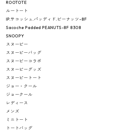
ROOTOTE
ルートート
IP.サコッシュ.パッディド.ピーナッツ-8F
Sacoche Padded PEANUTS-8F 8308
SNOOPY
スヌーピー
スヌーピーバッグ
スヌーピーコラボ
スヌーピーグッズ
スヌーピートート
ジョー・クール
ジョークール
レディース
メンズ
ミニトート
トートバッグ