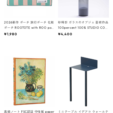
2026新作 ポーチ 旅行ポーチ 化粧
砂時計 ガラスのオブジェ 芸術作品
ポーチ ROOTOTE with ROO pou
100percent 100% STUDIO COH
ch 3532 ルートート WR.ポーチ.ラ
AKU Timeless 100パーセント ス
¥1,980
¥4,400
ミネート-W ピンク・ミント
タジオコハク タイムレス Gray グ
レー
高級ノート FSC認証 中性紙 paper
ミニテーブル イデアコ ウォールテ