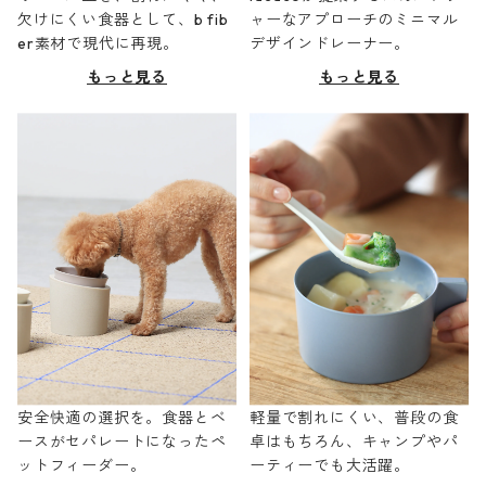
欠けにくい食器として、b fib
ャーなアプローチのミニマル
er素材で現代に再現。
デザインドレーナー。
もっと見る
もっと見る
安全快適の選択を。食器とベ
軽量で割れにくい、普段の食
ースがセパレートになったペ
卓はもちろん、キャンプやパ
ットフィーダー。
ーティーでも大活躍。