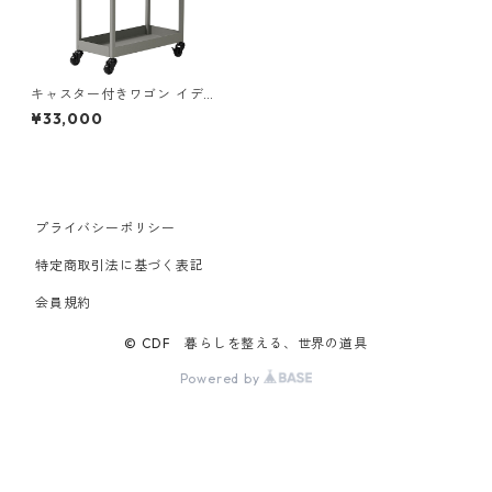
キャスター付きワゴン イデア
コ ワゴン ideaco wagon 402
¥33,000
0WG アッシュグレー
プライバシーポリシー
特定商取引法に基づく表記
会員規約
© CDF 暮らしを整える、世界の道具
Powered by