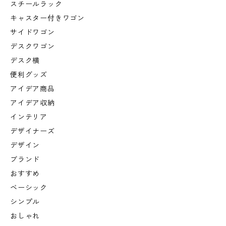
スチールラック
キャスター付きワゴン
サイドワゴン
デスクワゴン
デスク横
便利グッズ
アイデア商品
アイデア収納
インテリア
デザイナーズ
デザイン
ブランド
おすすめ
ベーシック
シンプル
おしゃれ