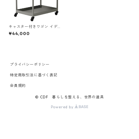
キャスター付きワゴン イデア
コ ワゴン ideaco wagon 503
¥44,000
5WG アッシュグレー
プライバシーポリシー
特定商取引法に基づく表記
会員規約
© CDF 暮らしを整える、世界の道具
Powered by