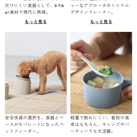
欠けにくい食器として、b fib
ャーなアプローチのミニマル
er素材で現代に再現。
デザインドレーナー。
もっと見る
もっと見る
安全快適の選択を。食器とベ
軽量で割れにくい、普段の食
ースがセパレートになったペ
卓はもちろん、キャンプやパ
ットフィーダー。
ーティーでも大活躍。