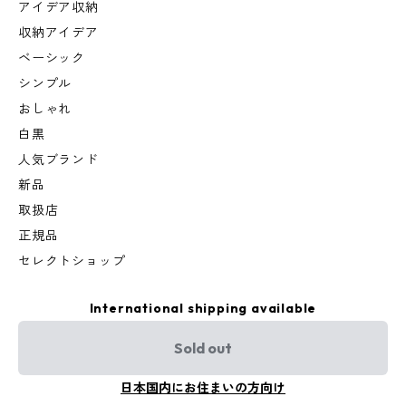
アイデア収納
収納アイデア
ベーシック
シンプル
おしゃれ
白黒
人気ブランド
新品
取扱店
正規品
セレクトショップ
International shipping available
Sold out
日本国内にお住まいの方向け