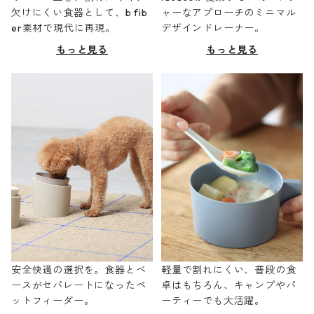
欠けにくい食器として、b fib
ャーなアプローチのミニマル
er素材で現代に再現。
デザインドレーナー。
もっと見る
もっと見る
安全快適の選択を。食器とベ
軽量で割れにくい、普段の食
ースがセパレートになったペ
卓はもちろん、キャンプやパ
ットフィーダー。
ーティーでも大活躍。