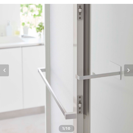
1
/10