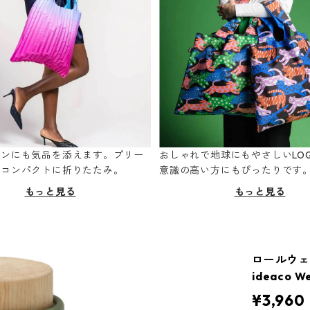
ーンにも気品を添えます。プリー
おしゃれで地球にもやさしいLOQ
てコンパクトに折りたたみ。
意識の高い方にもぴったりです
もっと見る
もっと見る
ロールウェ
ideaco W
¥3,960