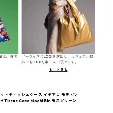
Iは、環境
ゴージャスにLOQIを演出し、カジュアル以
。
外でもLOQIを楽しんで頂けます。
もっと見る
ットティッシュケース イデアコ モチビン
et Tissue Case Mochi Bin モスグリーン