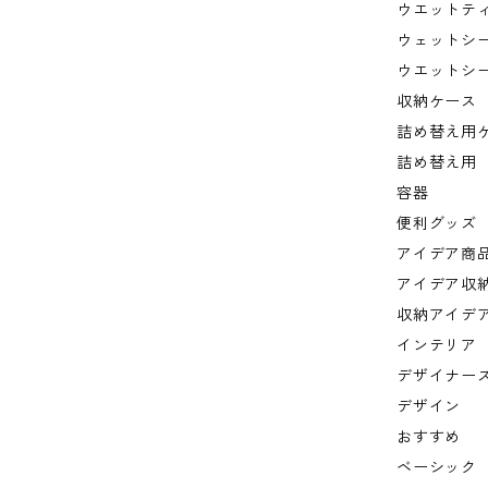
ウエットテ
ウェットシ
ウエットシ
収納ケース
詰め替え用
詰め替え用
容器
便利グッズ
アイデア商
アイデア収
収納アイデ
インテリア
デザイナー
デザイン
おすすめ
ベーシック