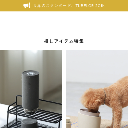
世界のスタンダード、TUBELOR 20th
推しアイテム特集