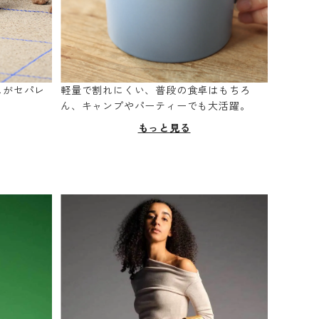
スがセパレ
軽量で割れにくい、普段の食卓はもちろ
。
ん、キャンプやパーティーでも大活躍。
もっと見る