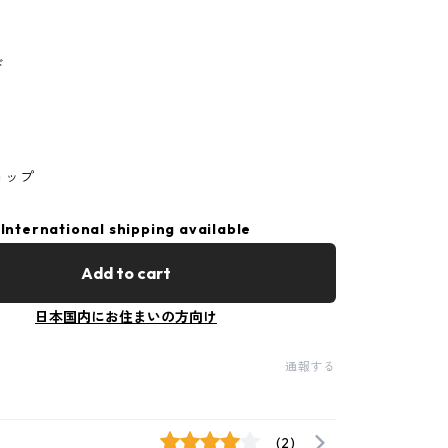
ド
ョップ
International shipping available
Add to cart
日本国内にお住まいの方向け
通報する
(2)