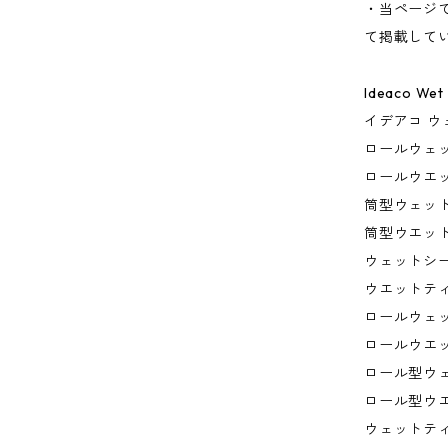
・当ページ
て掲載して
Ideaco Wet 
イデアコ ウ
ロールウェ
ロールウエ
筒型ウェッ
筒型ウエッ
ウェットシ
ウエットテ
ロールウェ
ロールウエ
ロール型ウ
ロール型ウ
ウェットテ