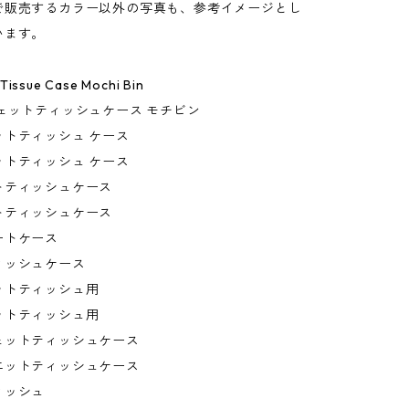
で販売するカラー以外の写真も、参考イメージとし
います。
Tissue Case Mochi Bin
ェットティッシュケース モチビン
ットティッシュ ケース
ットティッシュ ケース
トティッシュケース
トティッシュケース
ートケース
ィッシュケース
ットティッシュ用
ットティッシュ用
ェットティッシュケース
エットティッシュケース
ィッシュ