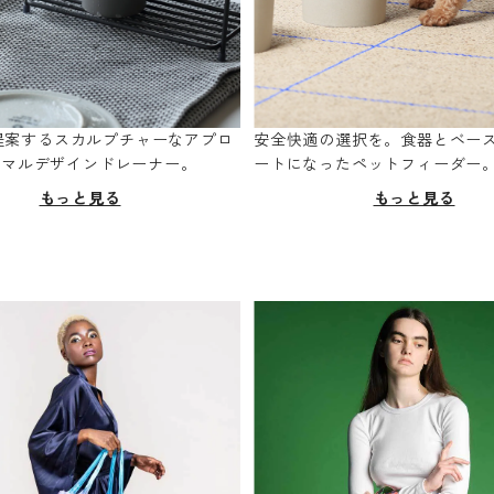
oが提案するスカルプチャーなアプロ
安全快適の選択を。食器とベー
ニマルデザインドレーナー。
ートになったペットフィーダー
もっと見る
もっと見る