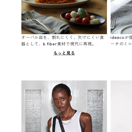
オーバル皿を、割れにくく、欠けにくい食
ideac
器として、b fiber素材で現代に再現。
ーチのミ
もっと見る