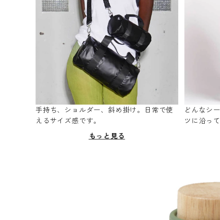
手持ち、ショルダー、斜め掛け。日常で使
どんなシ
えるサイズ感です。
ツに沿っ
もっと見る