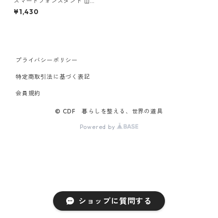
スマートフォンスタンド 山崎
実業 tower タワー ウォールス
¥1,430
マートフォンホルダー ホワイ
ト
プライバシーポリシー
特定商取引法に基づく表記
会員規約
© CDF 暮らしを整える、世界の道具
Powered by
ショップに質問する