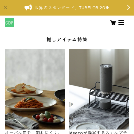
世界のスタンダード、TUBELOR 20th
推しアイテム特集
オーバル皿を、割れにくく、
ideacoが提案するスカルプチ