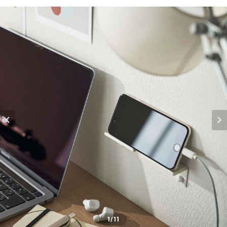
1
/11