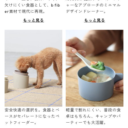
欠けにくい食器として、b fib
ャーなアプローチのミニマル
er素材で現代に再現。
デザインドレーナー。
もっと見る
もっと見る
安全快適の選択を。食器とベ
軽量で割れにくい、普段の食
ースがセパレートになったペ
卓はもちろん、キャンプやパ
ットフィーダー。
ーティーでも大活躍。