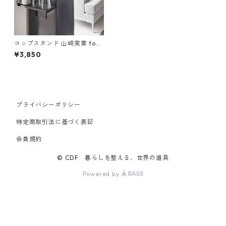
コップスタンド 山崎実業 tow
er タワー ウォーターサーバー
¥3,850
横マグネットグラススタンド
ブラック
プライバシーポリシー
特定商取引法に基づく表記
会員規約
© CDF 暮らしを整える、世界の道具
Powered by