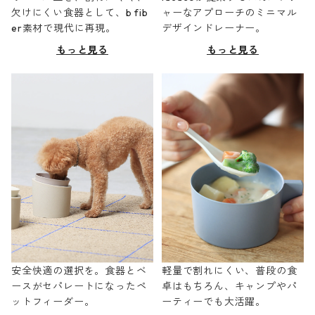
欠けにくい食器として、b fib
ャーなアプローチのミニマル
er素材で現代に再現。
デザインドレーナー。
もっと見る
もっと見る
安全快適の選択を。食器とベ
軽量で割れにくい、普段の食
ースがセパレートになったペ
卓はもちろん、キャンプやパ
ットフィーダー。
ーティーでも大活躍。