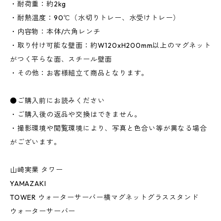
・耐荷重：約2kg
・耐熱温度：90℃（水切りトレー、水受けトレー）
・内容物：本体/六角レンチ
・取り付け可能な壁面：約W120xH200mm以上のマグネット
がつく平らな面、スチール壁面
・その他：お客様組立て商品となります。
●ご購入前にお読みください
・ご購入後の返品や交換はできません。
・撮影環境や閲覧環境により、写真と色合い等が異なる場合
がございます。
山崎実業 タワー
YAMAZAKI
TOWER ウォーターサーバー横マグネットグラススタンド
ウォーターサーバー