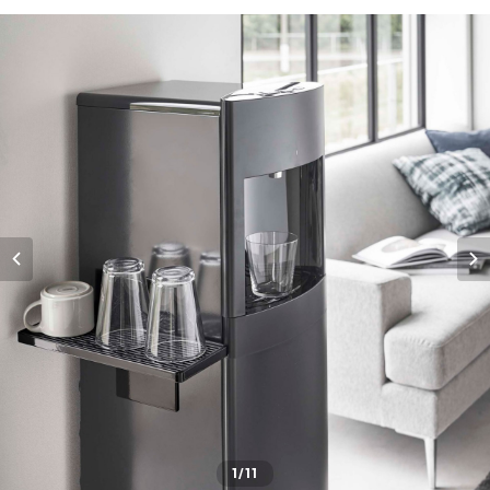
1
/11