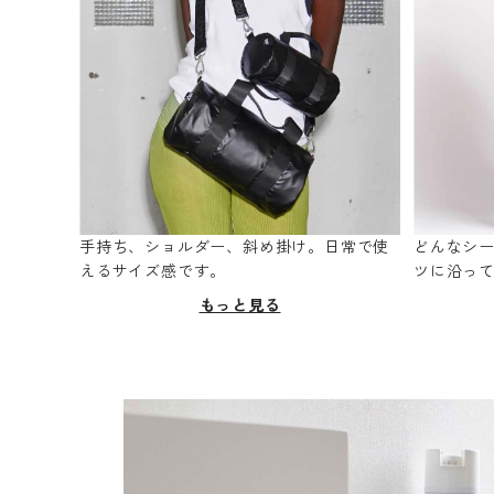
手持ち、ショルダー、斜め掛け。日常で使
どんなシ
えるサイズ感です。
ツに沿っ
もっと見る