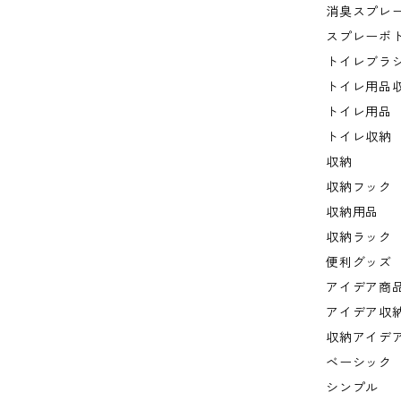
消臭スプレ
スプレーボ
トイレブラ
トイレ用品
トイレ用品
トイレ収納
収納
収納フック
収納用品
収納ラック
便利グッズ
アイデア商
アイデア収
収納アイデ
ベーシック
シンプル