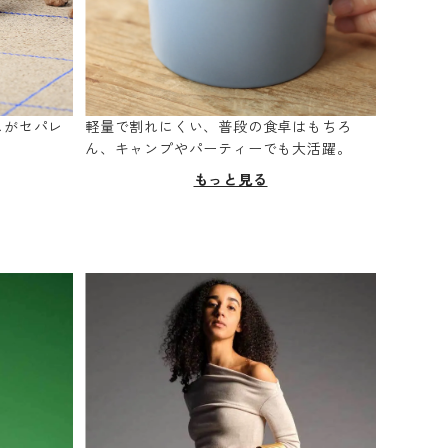
スがセパレ
軽量で割れにくい、普段の食卓はもちろ
。
ん、キャンプやパーティーでも大活躍。
もっと見る