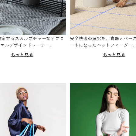
oが提案するスカルプチャーなアプロ
安全快適の選択を。食器とベー
ニマルデザインドレーナー。
ートになったペットフィーダー
もっと見る
もっと見る