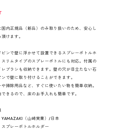
T
は国内正規品（新品）のみ取り扱いのため、安心し
め頂けます。
ドピンで壁に浮かせて設置できるスプレーボトルホ
。スリムタイプのスプレーボトルにも対応。付属の
イレブラシも収納できます。壁の穴が目立たない石
ピンで壁に取り付けることができます。
ーや掃除用品など、すぐに使いたい物を簡単収納。
納できるので、床のお手入れも簡単です。
報
YAMAZAKI（山崎実業）/日本
：スプレーボトルホルダー