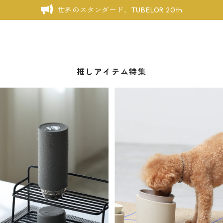
世界のスタンダード、TUBELOR 20th
推しアイテム特集