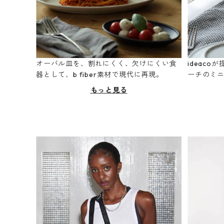
オーバル皿を、割れにくく、欠けにくい食
ideac
器として、b fiber素材で現代に再現。
ーチのミ
もっと見る