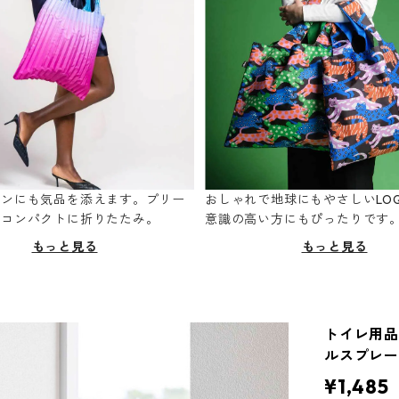
ーンにも気品を添えます。プリー
おしゃれで地球にもやさしいLOQ
てコンパクトに折りたたみ。
意識の高い方にもぴったりです
もっと見る
もっと見る
トイレ用品収
ルスプレー
¥1,485