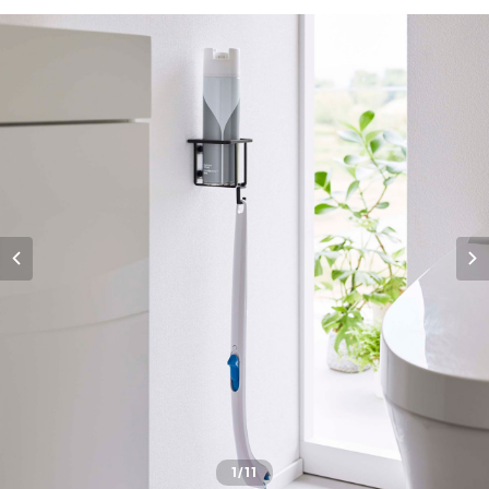
1
/11