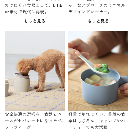
欠けにくい食器として、b fib
ャーなアプローチのミニマル
er素材で現代に再現。
デザインドレーナー。
もっと見る
もっと見る
安全快適の選択を。食器とベ
軽量で割れにくい、普段の食
ースがセパレートになったペ
卓はもちろん、キャンプやパ
ットフィーダー。
ーティーでも大活躍。