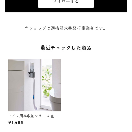
フォローする
当ショップは適格請求書発行事業者です。
最近チェックした商品
トイレ用品収納シリーズ 山崎
実業 tower タワー ウォールス
¥1,485
プレーボトルホルダー ブラッ
ク