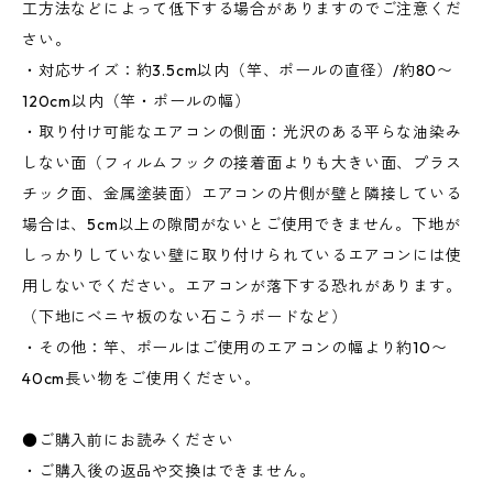
工方法などによって低下する場合がありますのでご注意くだ
さい。
・対応サイズ：約3.5cm以内（竿、ポールの直径）/約80〜
120cm以内（竿・ポールの幅）
・取り付け可能なエアコンの側面：光沢のある平らな油染み
しない面（フィルムフックの接着面よりも大きい面、プラス
チック面、金属塗装面）エアコンの片側が壁と隣接している
場合は、5cm以上の隙間がないとご使用できません。下地が
しっかりしていない壁に取り付けられているエアコンには使
用しないでください。エアコンが落下する恐れがあります。
（下地にベニヤ板のない石こうボードなど）
・その他：竿、ポールはご使用のエアコンの幅より約10〜
40cm長い物をご使用ください。
●ご購入前にお読みください
・ご購入後の返品や交換はできません。