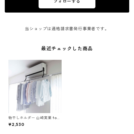
フォローする
当ショップは適格請求書発行事業者です。
最近チェックした商品
物干しホルダー 山崎実業 tow
er タワー フィルムフックエア
¥2,530
コン室内物干しポールホルダ
ー ブラック