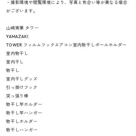
・撮影環境や閲覧環境により、写真と色合い等が異なる場合
がございます。
山崎実業 タワー
YAMAZAKI
TOWER フィルムフックエアコン室内物干しポールホルダー
室内物干し
室内干し
物干し
室内干しグッズ
引っ掛けフック
突っ張り棒
物干し竿ホルダー
物干し竿ハンガー
物干しホルダー
物干しハンガー