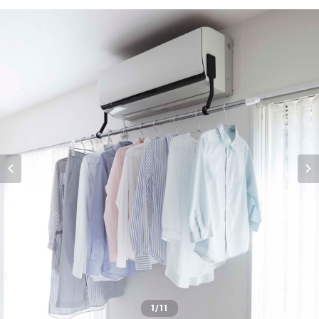
1
/11