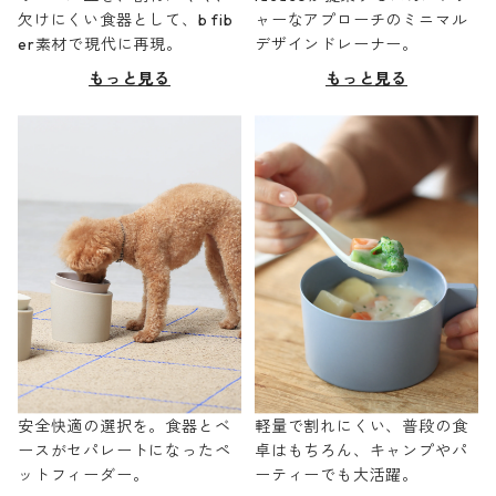
欠けにくい食器として、b fib
ャーなアプローチのミニマル
er素材で現代に再現。
デザインドレーナー。
もっと見る
もっと見る
安全快適の選択を。食器とベ
軽量で割れにくい、普段の食
ースがセパレートになったペ
卓はもちろん、キャンプやパ
ットフィーダー。
ーティーでも大活躍。