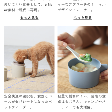
欠けにくい食器として、b fib
ャーなアプローチのミニマル
er素材で現代に再現。
デザインドレーナー。
もっと見る
もっと見る
安全快適の選択を。食器とベ
軽量で割れにくい、普段の食
ースがセパレートになったペ
卓はもちろん、キャンプやパ
ットフィーダー。
ーティーでも大活躍。