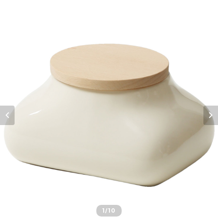
1
/10