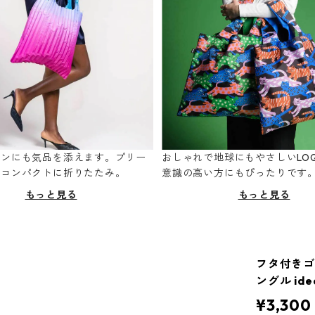
ーンにも気品を添えます。プリー
おしゃれで地球にもやさしいLOQ
てコンパクトに折りたたみ。
意識の高い方にもぴったりです
もっと見る
もっと見る
フタ付きゴ
ングル idea
¥3,300