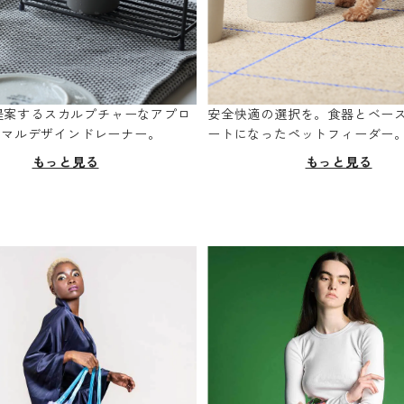
oが提案するスカルプチャーなアプロ
安全快適の選択を。食器とベー
ニマルデザインドレーナー。
ートになったペットフィーダー
もっと見る
もっと見る