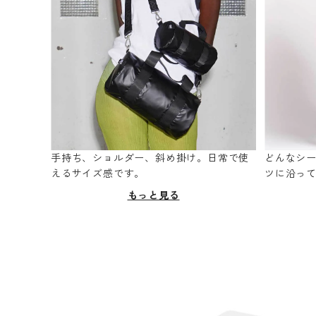
手持ち、ショルダー、斜め掛け。日常で使
どんなシ
えるサイズ感です。
ツに沿っ
もっと見る