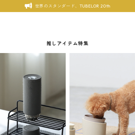
世界のスタンダード、TUBELOR 20th
推しアイテム特集