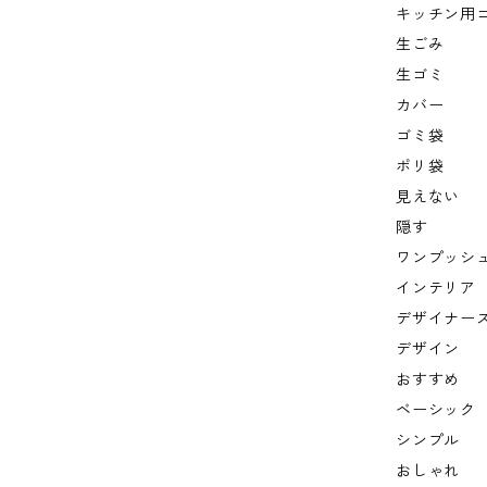
キッチン用
生ごみ
生ゴミ
カバー
ゴミ袋
ポリ袋
見えない
隠す
ワンプッシ
インテリア
デザイナー
デザイン
おすすめ
ベーシック
シンプル
おしゃれ