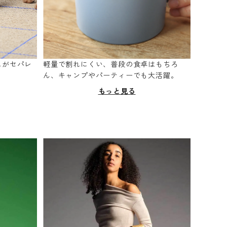
スがセパレ
軽量で割れにくい、普段の食卓はもちろ
。
ん、キャンプやパーティーでも大活躍。
もっと見る