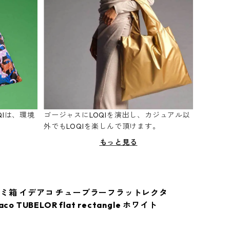
Iは、環境
ゴージャスにLOQIを演出し、カジュアル以
。
外でもLOQIを楽しんで頂けます。
もっと見る
ミ箱 イデアコ チューブラーフラットレクタ
co TUBELOR flat rectangle ホワイト