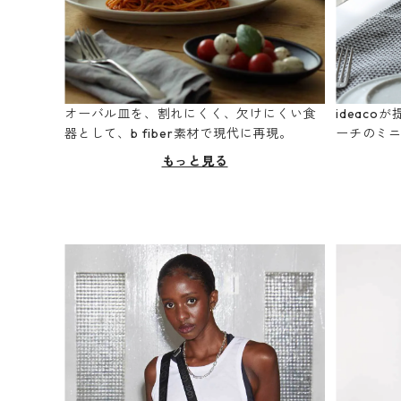
オーバル皿を、割れにくく、欠けにくい食
ideac
器として、b fiber素材で現代に再現。
ーチのミ
もっと見る