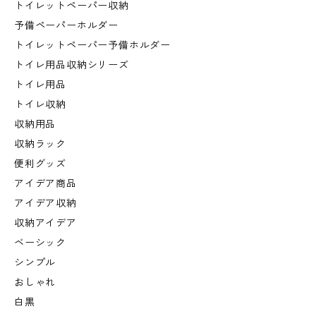
トイレットペーパー収納
予備ペーパーホルダー
トイレットペーパー予備ホルダー
トイレ用品収納シリーズ
トイレ用品
トイレ収納
収納用品
収納ラック
便利グッズ
アイデア商品
アイデア収納
収納アイデア
ベーシック
シンプル
おしゃれ
白黒