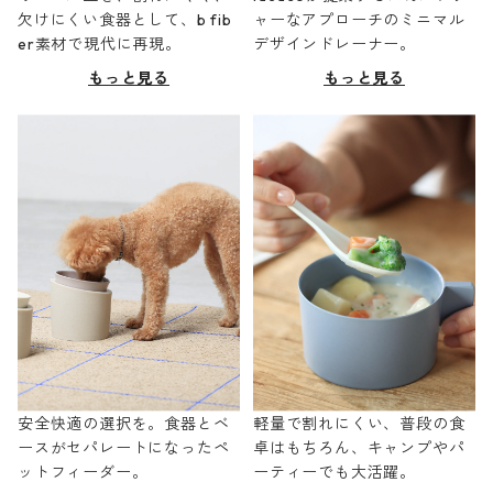
欠けにくい食器として、b fib
ャーなアプローチのミニマル
er素材で現代に再現。
デザインドレーナー。
もっと見る
もっと見る
安全快適の選択を。食器とベ
軽量で割れにくい、普段の食
ースがセパレートになったペ
卓はもちろん、キャンプやパ
ットフィーダー。
ーティーでも大活躍。