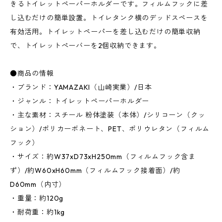
きるトイレットペーパーホルダーです。フィルムフックに差
し込むだけの簡単設置。トイレタンク横のデッドスペースを
有効活用。トイレットペーパーを差し込むだけの簡単収納
で、トイレットぺーバーを2個収納できます。
●商品の情報
・ブランド：YAMAZAKI（山崎実業）/日本
・ジャンル：トイレットペーパーホルダー
・主な素材：スチール 粉体塗装（本体）/シリコーン（クッ
ション）/ポリカーボネート、PET、ポリウレタン（フィルム
フック）
・サイズ：約W37xD73xH250mm（フィルムフック含ま
ず）/約W60xH60mm（フィルムフック接着面）/約
D60mm（内寸）
・重量：約120g
・耐荷重：約1kg