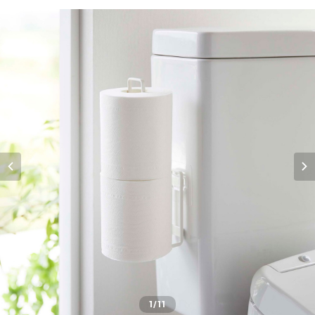
1
/11