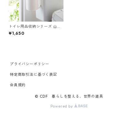
トイレ用品収納シリーズ 山崎
実業 tower タワー フィルムフ
¥1,650
ックトイレットペーパーホル
ダー ホワイト
プライバシーポリシー
特定商取引法に基づく表記
会員規約
© CDF 暮らしを整える、世界の道具
Powered by