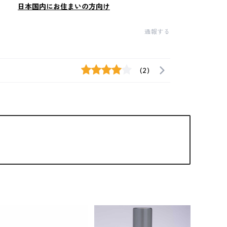
日本国内にお住まいの方向け
通報する
(2)