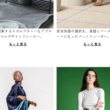
oが提案するスカルプチャーなアプロ
安全快適の選択を。食器とベー
ニマルデザインドレーナー。
ートになったペットフィーダー
もっと見る
もっと見る