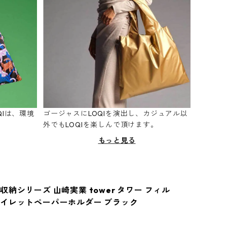
Iは、環境
ゴージャスにLOQIを演出し、カジュアル以
。
外でもLOQIを楽しんで頂けます。
もっと見る
納シリーズ 山崎実業 tower タワー フィル
イレットペーパーホルダー ブラック