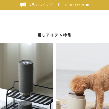
世界のスタンダード、TUBELOR 20th
推しアイテム特集