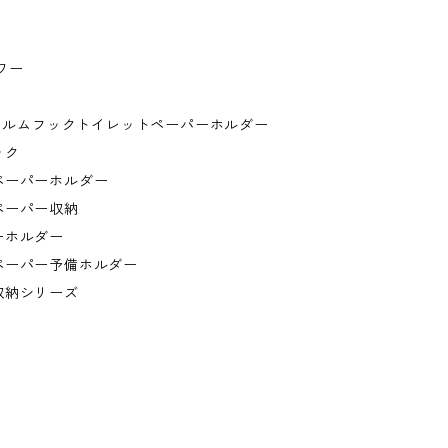
。
ワー
フィルムフックトイレットペーパーホルダー
ック
ペーパーホルダー
ペーパー収納
ーホルダー
ペーパー予備ホルダー
収納シリーズ