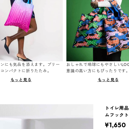
ーンにも気品を添えます。プリー
おしゃれで地球にもやさしいLOQ
てコンパクトに折りたたみ。
意識の高い方にもぴったりです
もっと見る
もっと見る
トイレ用品収
ムフックト
¥1,650