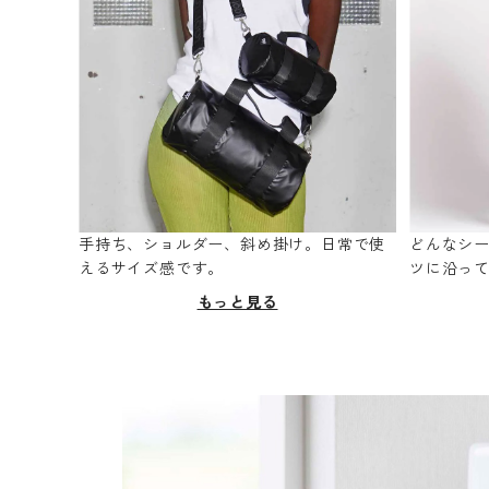
手持ち、ショルダー、斜め掛け。日常で使
どんなシ
えるサイズ感です。
ツに沿っ
もっと見る