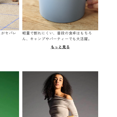
スがセパレ
軽量で割れにくい、普段の食卓はもちろ
。
ん、キャンプやパーティーでも大活躍。
もっと見る