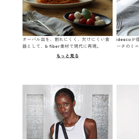
オーバル皿を、割れにくく、欠けにくい食
ideac
器として、b fiber素材で現代に再現。
ーチのミ
もっと見る