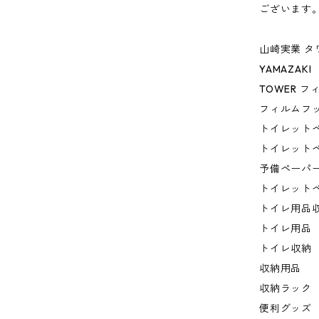
ございます
山崎実業 タ
YAMAZAKI
TOWER 
フィルムフ
トイレット
トイレット
予備ペーパ
トイレット
トイレ用品
トイレ用品
トイレ収納
収納用品
収納ラック
便利グッズ