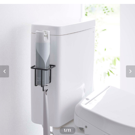
1
/11