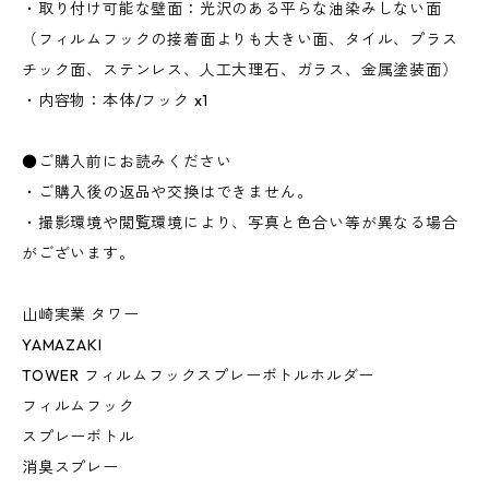
・取り付け可能な壁面：光沢のある平らな油染みしない面
（フィルムフックの接着面よりも大きい面、タイル、プラス
チック面、ステンレス、人工大理石、ガラス、金属塗装面）
・内容物：本体/フック x1
●ご購入前にお読みください
・ご購入後の返品や交換はできません。
・撮影環境や閲覧環境により、写真と色合い等が異なる場合
がございます。
山崎実業 タワー
YAMAZAKI
TOWER フィルムフックスプレーボトルホルダー
フィルムフック
スプレーボトル
消臭スプレー