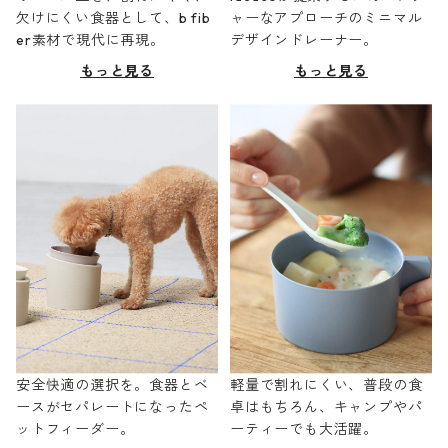
欠けにくい食器として、b fib
ャーなアプローチのミニマル
er素材で現代に再現。
デザインドレーナー。
もっと見る
もっと見る
安全快適の選択を。食器とベ
軽量で割れにくい、普段の食
ースがセパレートになったペ
卓はもちろん、キャンプやパ
ットフィーダー。
ーティーでも大活躍。