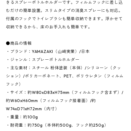
きるスプレーボトルホルダーです。フィルムフックに差し込
むだけの簡単設置。スリムタイプの消臭スプレーにも対応。
付属のフックでトイレブラシも簡単収納できます。浮かせて
収納できるから、床のお手入れも簡単です。
●商品の情報
・ブランド：YAMAZAKI（山崎実業）/日本
・ジャンル：スプレーボトルホルダー
・主な素材：スチール 粉体塗装（本体）/シリコーン（クッ
ション）/ポリカーボネート、PET、ポリウレタン（フィルム
フック）
・サイズ：約W80xD83xH75mm（フィルムフック含まず）/
約W60xH60mm（フィルムフック接着面）/約
W74xD71xH72mm（内寸）
・重量：約100g
・耐荷重：約750g（本体約500g、フック約250g）