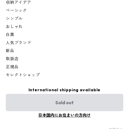
収納アイデア
ベーシック
シンプル
おしゃれ
白黒
人気ブランド
新品
取扱店
正規品
セレクトショップ
International shipping available
Sold out
日本国内にお住まいの方向け