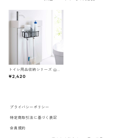
トイレ用品収納シリーズ 山崎
実業 tower タワー フィルムフ
¥2,420
ックトイレ用品収納ラック ブ
ラック
プライバシーポリシー
特定商取引法に基づく表記
会員規約