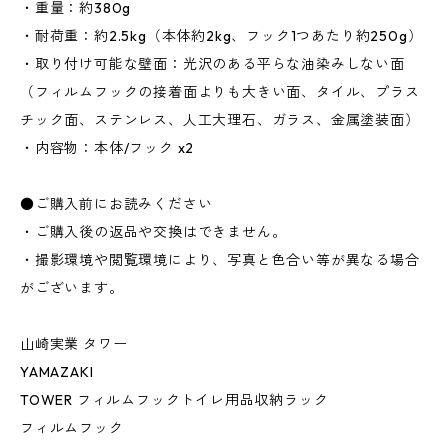
・重量：約380g
・耐荷重：約2.5kg（本体約2kg、フック1つあたり約250g）
・取り付け可能な壁面：光沢のある平らな油染みしない面
（フィルムフックの接着面よりも大きい面、タイル、プラス
チック面、ステンレス、人工大理石、ガラス、金属塗装面）
・内容物：本体/フック x2
●ご購入前にお読みください
・ご購入後の返品や交換はできません。
・撮影環境や閲覧環境により、写真と色合い等が異なる場合
がございます。
山崎実業 タワー
YAMAZAKI
TOWER フィルムフックトイレ用品収納ラック
フィルムフック