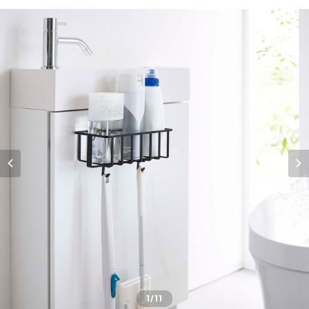
1
/11