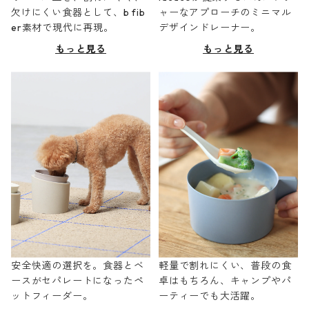
欠けにくい食器として、b fib
ャーなアプローチのミニマル
er素材で現代に再現。
デザインドレーナー。
もっと見る
もっと見る
安全快適の選択を。食器とベ
軽量で割れにくい、普段の食
ースがセパレートになったペ
卓はもちろん、キャンプやパ
ットフィーダー。
ーティーでも大活躍。