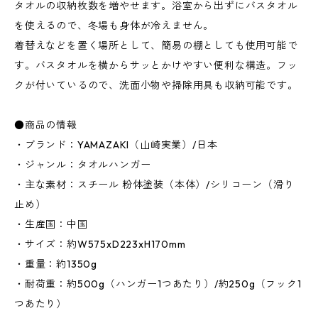
タオルの収納枚数を増やせます。浴室から出ずにバスタオル
を使えるので、冬場も身体が冷えません。
着替えなどを置く場所として、簡易の棚としても使用可能で
す。バスタオルを横からサッとかけやすい便利な構造。フッ
クが付いているので、洗面小物や掃除用具も収納可能です。
●商品の情報
・ブランド：YAMAZAKI（山崎実業）/日本
・ジャンル：タオルハンガー
・主な素材：スチール 粉体塗装（本体）/シリコーン（滑り
止め）
・生産国：中国
・サイズ：約W575xD223xH170mm
・重量：約1350g
・耐荷重：約500g（ハンガー1つあたり）/約250g（フック1
つあたり）