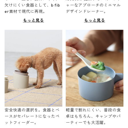
欠けにくい食器として、b fib
ャーなアプローチのミニマル
er素材で現代に再現。
デザインドレーナー。
もっと見る
もっと見る
安全快適の選択を。食器とベ
軽量で割れにくい、普段の食
ースがセパレートになったペ
卓はもちろん、キャンプやパ
ットフィーダー。
ーティーでも大活躍。