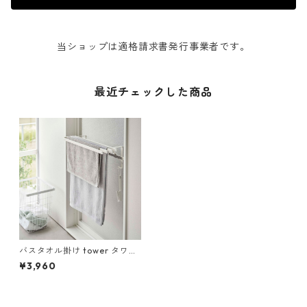
当ショップは適格請求書発行事業者です。
最近チェックした商品
バスタオル掛け tower タワー
浴室扉タオル掛け上 バスタオ
¥3,960
ルハンガー ホワイト