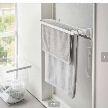
1
/11