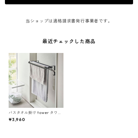
当ショップは適格請求書発行事業者です。
最近チェックした商品
バスタオル掛け tower タワー
浴室扉タオル掛け上 バスタオ
¥3,960
ルハンガー ブラック