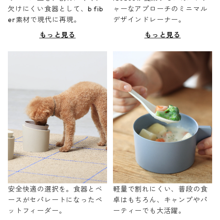
欠けにくい食器として、b fib
ャーなアプローチのミニマル
er素材で現代に再現。
デザインドレーナー。
もっと見る
もっと見る
安全快適の選択を。食器とベ
軽量で割れにくい、普段の食
ースがセパレートになったペ
卓はもちろん、キャンプやパ
ットフィーダー。
ーティーでも大活躍。