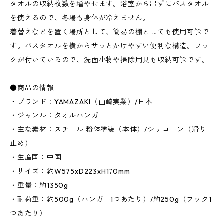
タオルの収納枚数を増やせます。浴室から出ずにバスタオル
を使えるので、冬場も身体が冷えません。
着替えなどを置く場所として、簡易の棚としても使用可能で
す。バスタオルを横からサッとかけやすい便利な構造。フッ
クが付いているので、洗面小物や掃除用具も収納可能です。
●商品の情報
・ブランド：YAMAZAKI（山崎実業）/日本
・ジャンル：タオルハンガー
・主な素材：スチール 粉体塗装（本体）/シリコーン（滑り
止め）
・生産国：中国
・サイズ：約W575xD223xH170mm
・重量：約1350g
・耐荷重：約500g（ハンガー1つあたり）/約250g（フック1
つあたり）