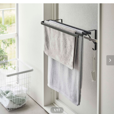
1
/11