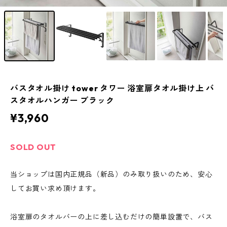
バスタオル掛け tower タワー 浴室扉タオル掛け上 バ
スタオルハンガー ブラック
¥3,960
SOLD OUT
当ショップは国内正規品（新品）のみ取り扱いのため、安心
してお買い求め頂けます。
浴室扉のタオルバーの上に差し込むだけの簡単設置で、バス