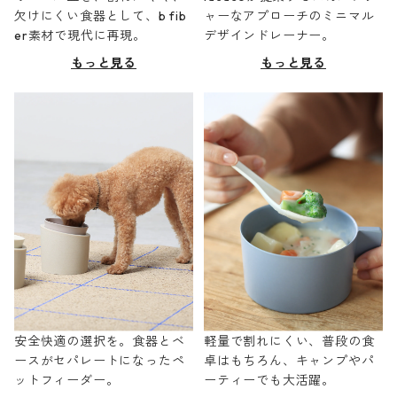
欠けにくい食器として、b fib
ャーなアプローチのミニマル
er素材で現代に再現。
デザインドレーナー。
もっと見る
もっと見る
安全快適の選択を。食器とベ
軽量で割れにくい、普段の食
ースがセパレートになったペ
卓はもちろん、キャンプやパ
ットフィーダー。
ーティーでも大活躍。