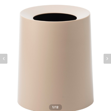
1
/12