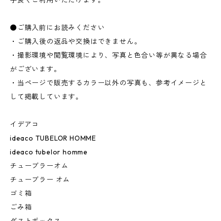
手良くご利用いただけます。
●ご購入前にお読みください
・ご購入後の返品や交換はできません。
・撮影環境や閲覧環境により、写真と色合い等が異なる場合
がございます。
・当ページで販売するカラー以外の写真も、参考イメージと
して掲載しています。
イデアコ
ideaco TUBELOR HOMME
ideaco tubelor homme
チューブラーオム
チューブラー オム
ゴミ箱
ごみ箱