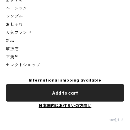
おすすめ
ベーシック
シンプル
おしゃれ
人気ブランド
新品
取扱店
正規品
セレクトショップ
International shipping available
Add to cart
日本国内にお住まいの方向け
通報する