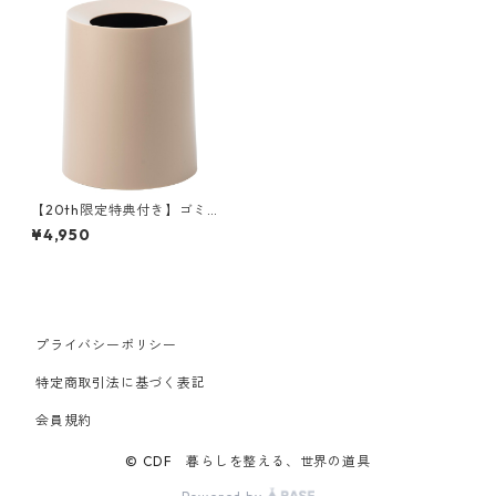
【20th限定特典付き】ゴミ箱
二重構造 イデアコ 丸形ゴミ箱
¥4,950
チューブラーオム ideaco TUB
ELOR HOMME 11.4L ベージュ
プライバシーポリシー
特定商取引法に基づく表記
会員規約
© CDF 暮らしを整える、世界の道具