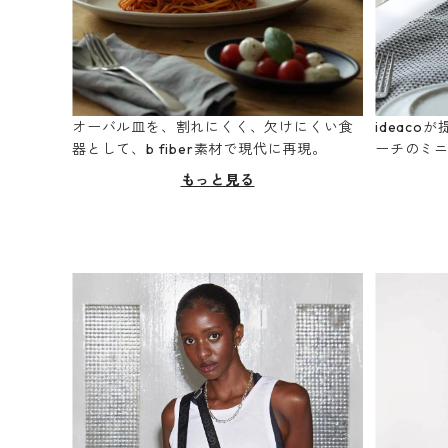
オーバル皿を、割れにくく、欠けにくい食
ideac
器として、b fiber素材で現代に再現。
ーチのミ
もっと見る