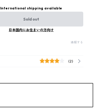
International shipping available
Sold out
日本国内にお住まいの方向け
通報する
(2)