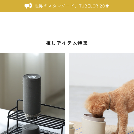
世界のスタンダード、TUBELOR 20th
推しアイテム特集