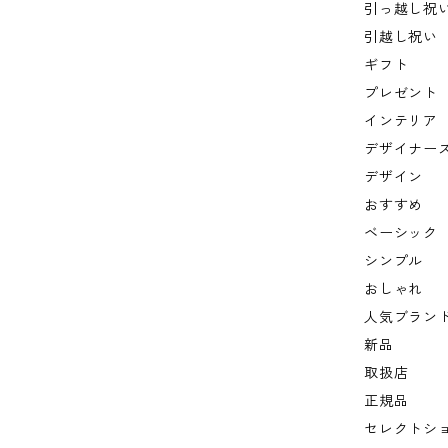
引っ越し祝
引越し祝い
ギフト
プレゼント
インテリア
デザイナー
デザイン
おすすめ
ベーシック
シンプル
おしゃれ
人気ブラン
新品
取扱店
正規品
セレクトシ