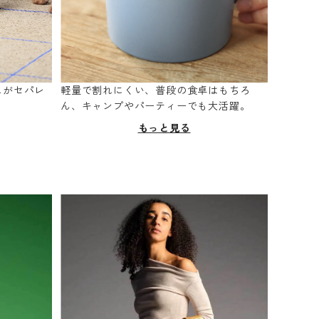
スがセパレ
軽量で割れにくい、普段の食卓はもちろ
。
ん、キャンプやパーティーでも大活躍。
もっと見る