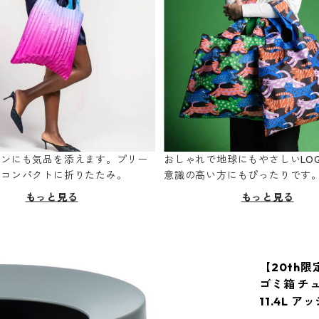
ーンにも気品を添えます。プリー
おしゃれで地球にもやさしいLOQ
てコンパクトに折りたたみ。
意識の高い方にもぴったりです
もっと見る
もっと見る
【20th
ゴミ箱 チュ
11.4L 