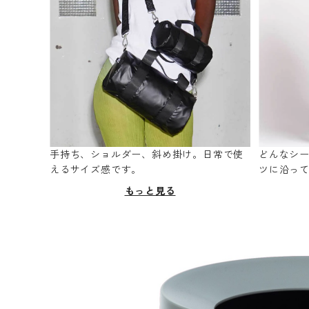
手持ち、ショルダー、斜め掛け。日常で使
どんなシ
えるサイズ感です。
ツに沿っ
もっと見る