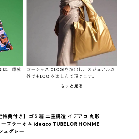
Iは、環境
ゴージャスにLOQIを演出し、カジュアル以
。
外でもLOQIを楽しんで頂けます。
もっと見る
限定特典付き】ゴミ箱 二重構造 イデアコ 丸形
ーブラーオム ideaco TUBELOR HOMME
アッシュグレー