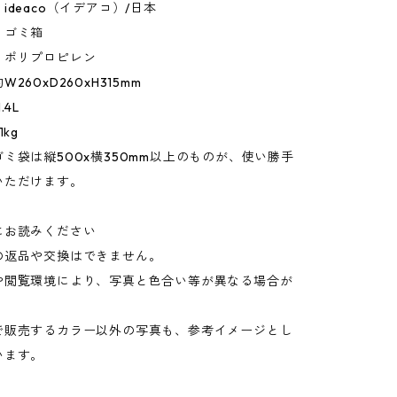
ideaco（イデアコ）/日本
：ゴミ箱
：ポリプロピレン
260xD260xH315mm
.4L
kg
ミ袋は縦500x横350mm以上のものが、使い勝手
いただけます。
にお読みください
の返品や交換はできません。
や閲覧環境により、写真と色合い等が異なる場合が
。
で販売するカラー以外の写真も、参考イメージとし
います。