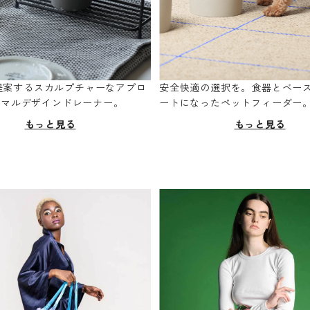
oが提案するスカルプチャーなアプロ
安全快適の選択を。食器とベー
ニマルデザインドレーナー。
ートになったペットフィーダー
もっと見る
もっと見る