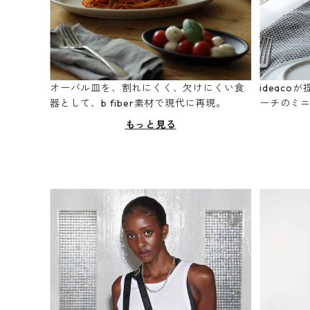
オーバル皿を、割れにくく、欠けにくい食
ideac
器として、b fiber素材で現代に再現。
ーチのミ
もっと見る