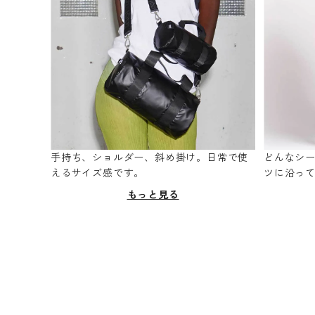
手持ち、ショルダー、斜め掛け。日常で使
どんなシ
えるサイズ感です。
ツに沿っ
もっと見る