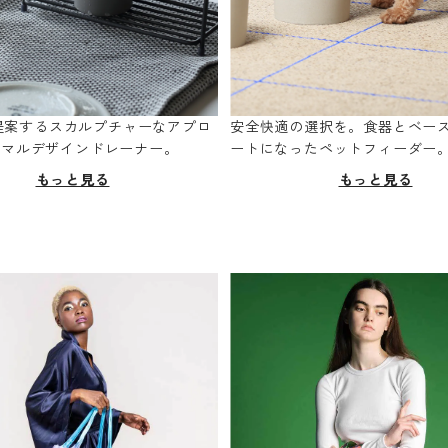
oが提案するスカルプチャーなアプロ
安全快適の選択を。食器とベー
ニマルデザインドレーナー。
ートになったペットフィーダー
もっと見る
もっと見る