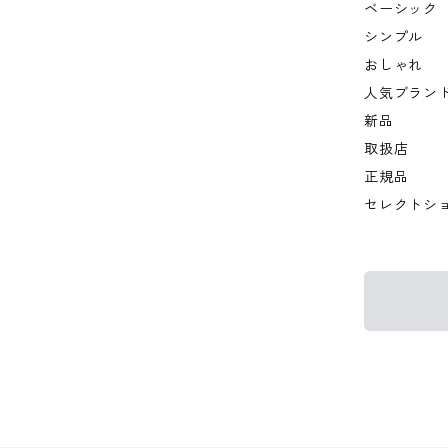
ベーシック
シンプル
おしゃれ
人気ブラン
新品
取扱店
正規品
セレクトシ