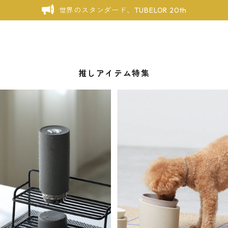
世界のスタンダード、TUBELOR 20th
推しアイテム特集