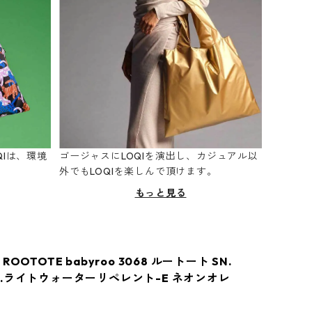
Iは、環境
ゴージャスにLOQIを演出し、カジュアル以
。
外でもLOQIを楽しんで頂けます。
もっと見る
OOTOTE babyroo 3068 ルートート SN.
.ライトウォーターリペレント-E ネオンオレ