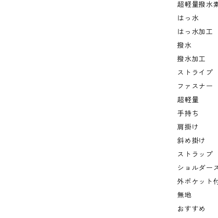
超軽量撥水
はっ水
はっ水加工
撥水
撥水加工
ストライプ
ファスナー
超軽量
手持ち
肩掛け
斜め掛け
ストラップ
ショルダー
外ポケット
無地
おすすめ