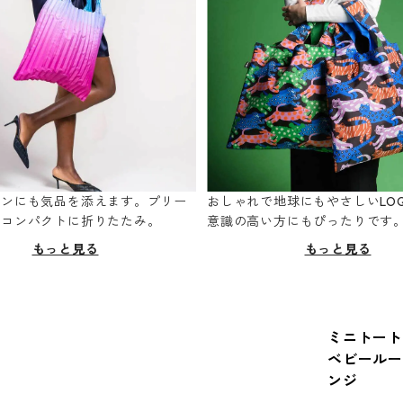
ーンにも気品を添えます。プリー
おしゃれで地球にもやさしいLOQ
てコンパクトに折りたたみ。
意識の高い方にもぴったりです
もっと見る
もっと見る
ミニトート R
ベビールー
ンジ