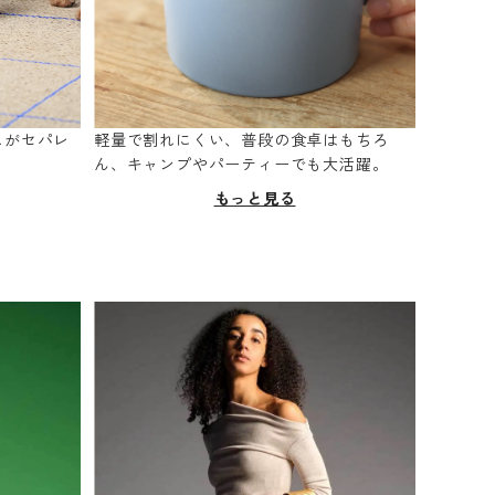
スがセパレ
軽量で割れにくい、普段の食卓はもちろ
。
ん、キャンプやパーティーでも大活躍。
もっと見る