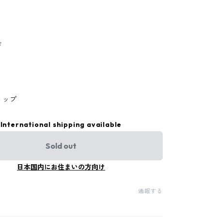
ド
ョップ
International shipping available
Sold out
日本国内にお住まいの方向け
通報する