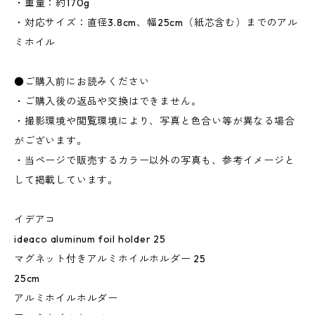
・重量：約170g
・対応サイズ：直径3.8cm、幅25cm（紙芯含む）までのアル
ミホイル
●ご購入前にお読みください
・ご購入後の返品や交換はできません。
・撮影環境や閲覧環境により、写真と色合い等が異なる場合
がございます。
・当ページで販売するカラー以外の写真も、参考イメージと
して掲載しています。
イデアコ
ideaco aluminum foil holder 25
マグネット付きアルミホイルホルダー 25
25cm
アルミホイルホルダー