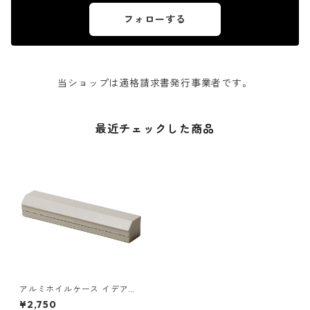
フォローする
当ショップは適格請求書発行事業者です。
最近チェックした商品
アルミホイルケース イデアコ
マグネット付きアルミホイル
¥2,750
ホルダー 25 ideaco aluminu