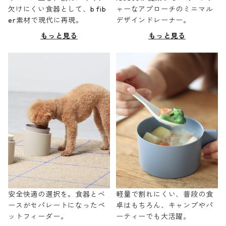
欠けにくい食器として、b fib
ャーなアプローチのミニマル
er素材で現代に再現。
デザインドレーナー。
もっと見る
もっと見る
安全快適の選択を。食器とベ
軽量で割れにくい、普段の食
ースがセパレートになったペ
卓はもちろん、キャンプやパ
ットフィーダー。
ーティーでも大活躍。