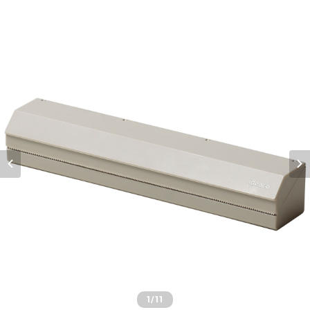
1
/11