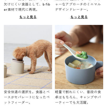
欠けにくい食器として、b fib
ャーなアプローチのミニマル
er素材で現代に再現。
デザインドレーナー。
もっと見る
もっと見る
安全快適の選択を。食器とベ
軽量で割れにくい、普段の食
ースがセパレートになったペ
卓はもちろん、キャンプやパ
ットフィーダー。
ーティーでも大活躍。