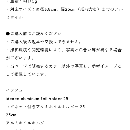
・重量：約170g
・対応サイズ：直径3.8cm、幅25cm（紙芯含む）までのアル
ミホイル
●ご購入前にお読みください
・ご購入後の返品や交換はできません。
・撮影環境や閲覧環境により、写真と色合い等が異なる場合
がございます。
・当ページで販売するカラー以外の写真も、参考イメージと
して掲載しています。
イデアコ
ideaco aluminum foil holder 25
マグネット付きアルミホイルホルダー 25
25cm
アルミホイルホルダー