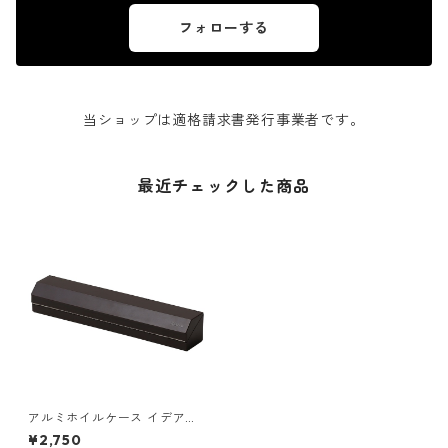
フォローする
当ショップは適格請求書発行事業者です。
最近チェックした商品
アルミホイルケース イデアコ
マグネット付きアルミホイル
¥2,750
ホルダー 25 ideaco aluminu