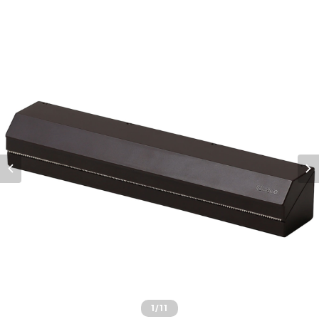
1
/11