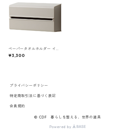
ペーパータオルホルダー イデ
アコ ペーパータオルケース ウ
¥3,300
ォール ピーティー2 ideaco W
ALL PT2 サンドホワイト
プライバシーポリシー
特定商取引法に基づく表記
会員規約
© CDF 暮らしを整える、世界の道具
Powered by