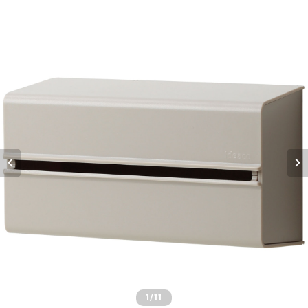
1
/11