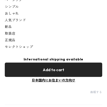
ベーシック
シンプル
おしゃれ
人気ブランド
新品
取扱店
正規品
セレクトショップ
International shipping available
Add to cart
日本国内にお住まいの方向け
通報する