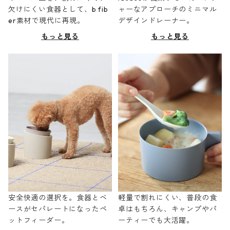
欠けにくい食器として、b fib
ャーなアプローチのミニマル
er素材で現代に再現。
デザインドレーナー。
もっと見る
もっと見る
安全快適の選択を。食器とベ
軽量で割れにくい、普段の食
ースがセパレートになったペ
卓はもちろん、キャンプやパ
ットフィーダー。
ーティーでも大活躍。