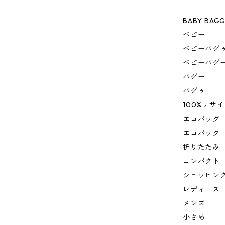
BABY BAG
ベビー
ベビーバグ
ベビーバグ
バグー
バグゥ
100%リサ
エコバッグ
エコバック
折りたたみ
コンパクト
ショッピン
レディース
メンズ
小さめ