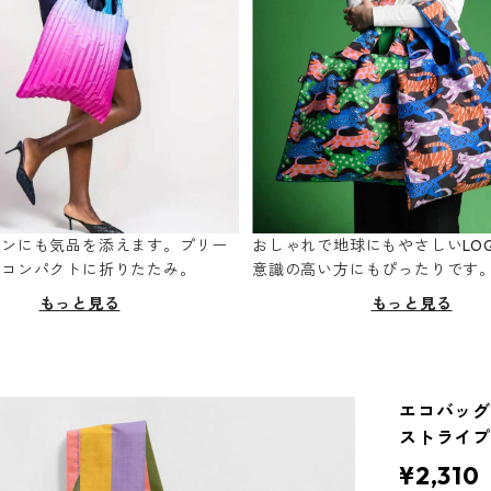
ーンにも気品を添えます。プリー
おしゃれで地球にもやさしいLOQ
てコンパクトに折りたたみ。
意識の高い方にもぴったりです
もっと見る
もっと見る
エコバッグ 
ストライプ
¥2,310