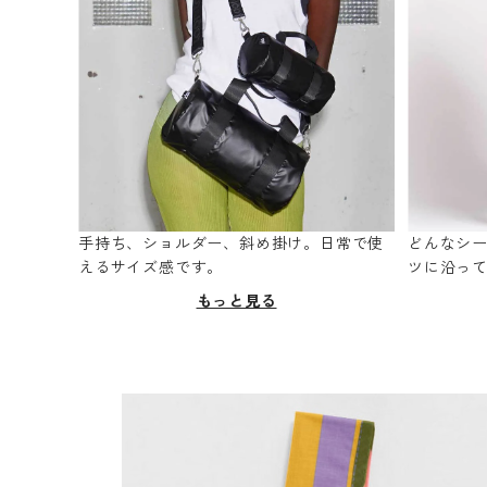
手持ち、ショルダー、斜め掛け。日常で使
どんなシ
えるサイズ感です。
ツに沿っ
もっと見る