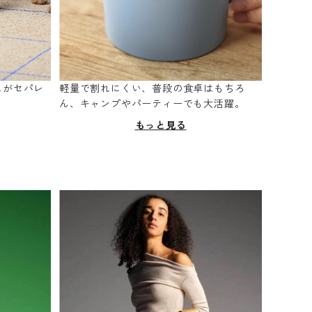
スがセパレ
軽量で割れにくい、普段の食卓はもちろ
。
ん、キャンプやパーティーでも大活躍。
もっと見る