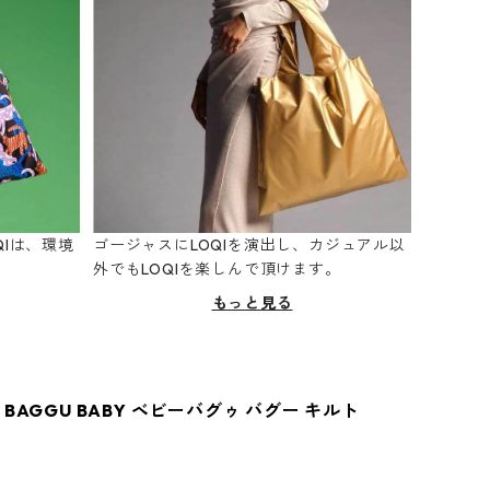
Iは、環境
ゴージャスにLOQIを演出し、カジュアル以
。
外でもLOQIを楽しんで頂けます。
もっと見る
BAGGU BABY ベビーバグゥ バグー キルト