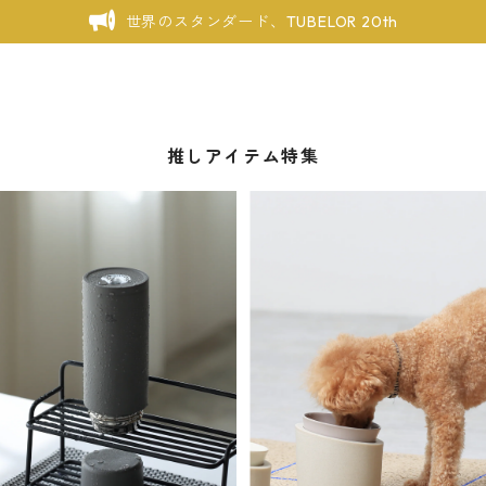
世界のスタンダード、TUBELOR 20th
推しアイテム特集