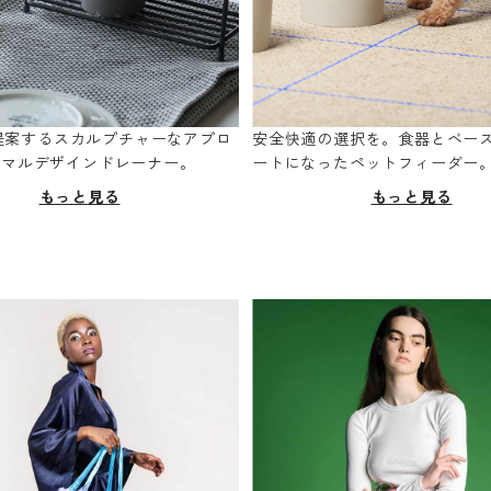
oが提案するスカルプチャーなアプロ
安全快適の選択を。食器とベー
ニマルデザインドレーナー。
ートになったペットフィーダー
もっと見る
もっと見る