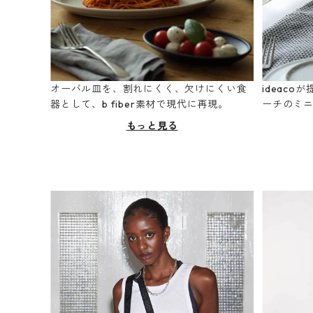
オーバル皿を、割れにくく、欠けにくい食
ideac
器として、b fiber素材で現代に再現。
ーチのミ
もっと見る