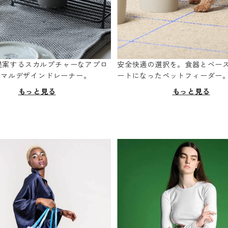
oが提案するスカルプチャーなアプロ
安全快適の選択を。食器とベー
ニマルデザインドレーナー。
ートになったペットフィーダー
もっと見る
もっと見る