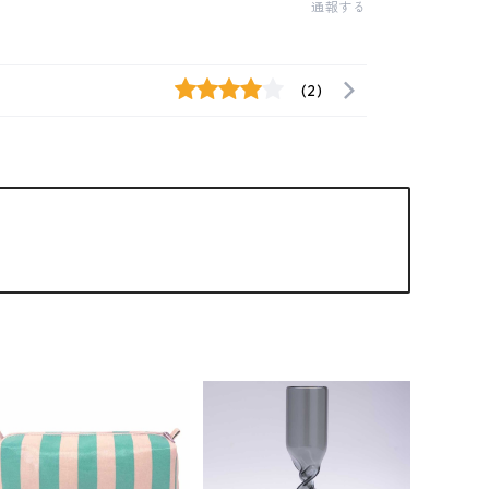
通報する
(2)