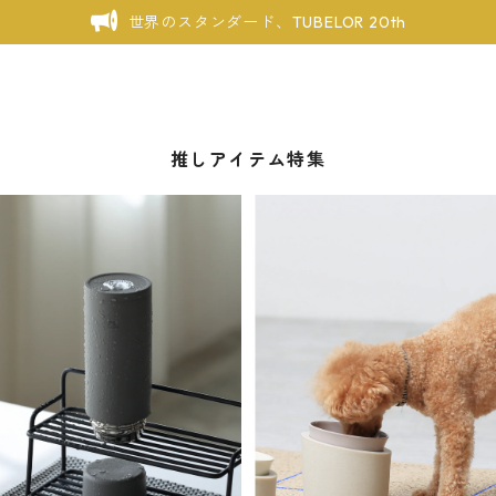
世界のスタンダード、TUBELOR 20th
推しアイテム特集