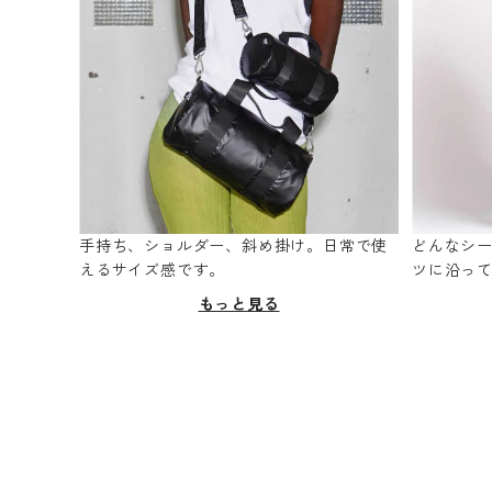
手持ち、ショルダー、斜め掛け。日常で使
どんなシ
えるサイズ感です。
ツに沿っ
もっと見る