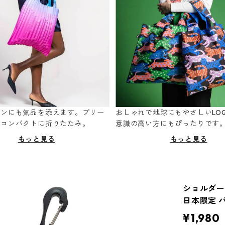
ーンにも気品を添えます。プリー
おしゃれで地球にもやさしいLOQ
てコンパクトに折りたたみ。
意識の高い方にもぴったりです
もっと見る
もっと見る
ショルダース
日本限定 
¥1,980