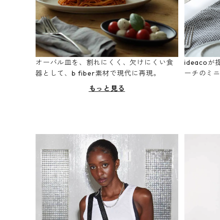
オーバル皿を、割れにくく、欠けにくい食
ideac
器として、b fiber素材で現代に再現。
ーチのミ
もっと見る