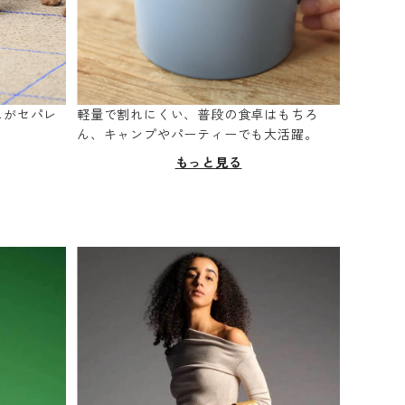
スがセパレ
軽量で割れにくい、普段の食卓はもちろ
。
ん、キャンプやパーティーでも大活躍。
もっと見る