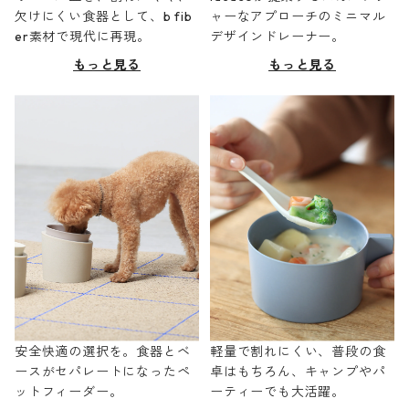
欠けにくい食器として、b fib
ャーなアプローチのミニマル
er素材で現代に再現。
デザインドレーナー。
もっと見る
もっと見る
安全快適の選択を。食器とベ
軽量で割れにくい、普段の食
ースがセパレートになったペ
卓はもちろん、キャンプやパ
ットフィーダー。
ーティーでも大活躍。