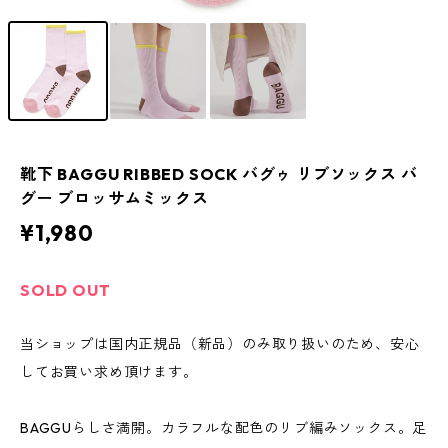
靴下 BAGGU RIBBED SOCK バグゥ リブソックス バ
グー ブロッサムミックス
¥1,980
SOLD OUT
当ショップは国内正規品（新品）のみ取り扱いのため、安心
してお買い求め頂けます。
BAGGUらしさ満開。カラフルな配色のリブ編みソックス。足