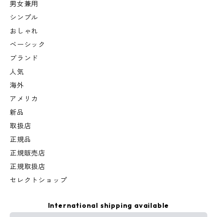
男女兼用
シンプル
おしゃれ
ベーシック
ブランド
人気
海外
アメリカ
新品
取扱店
正規品
正規販売店
正規取扱店
セレクトショップ
International shipping available