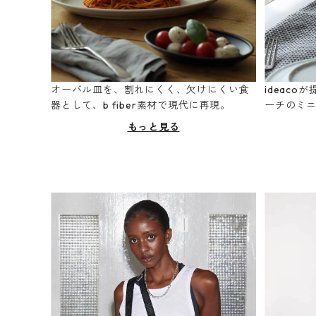
オーバル皿を、割れにくく、欠けにくい食
ideac
器として、b fiber素材で現代に再現。
ーチのミ
もっと見る