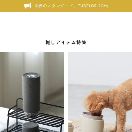
世界のスタンダード、TUBELOR 20th
推しアイテム特集