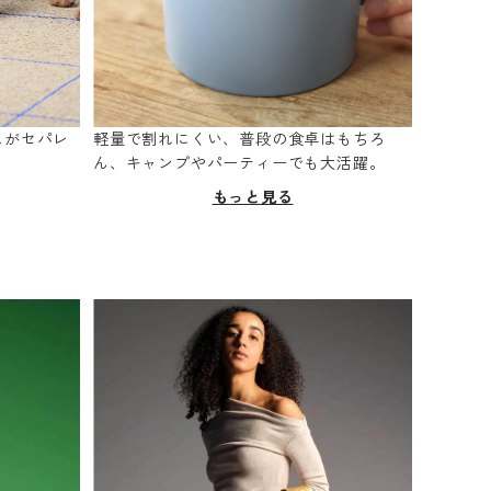
スがセパレ
軽量で割れにくい、普段の食卓はもちろ
。
ん、キャンプやパーティーでも大活躍。
もっと見る