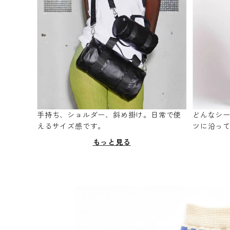
手持ち、ショルダー、斜め掛け。日常で使
どんなシ
えるサイズ感です。
ツに沿っ
もっと見る