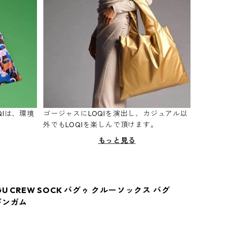
Iは、環境
ゴージャスにLOQIを演出し、カジュアル以
。
外でもLOQIを楽しんで頂けます。
もっと見る
GU CREW SOCK バグゥ クルーソックス バグ
ギンガム