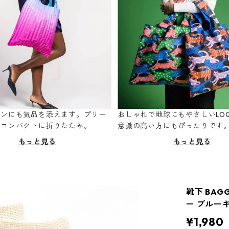
ーンにも気品を添えます。プリー
おしゃれで地球にもやさしいLOQ
てコンパクトに折りたたみ。
意識の高い方にもぴったりです
もっと見る
もっと見る
靴下 BAG
ー ブルー
¥1,980