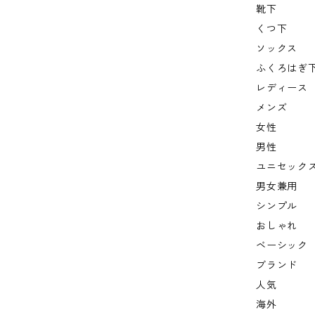
靴下
くつ下
ソックス
ふくろはぎ
レディース
メンズ
女性
男性
ユニセック
男女兼用
シンプル
おしゃれ
ベーシック
ブランド
人気
海外