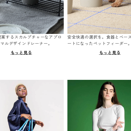
oが提案するスカルプチャーなアプロ
安全快適の選択を。食器とベー
ニマルデザインドレーナー。
ートになったペットフィーダー
もっと見る
もっと見る