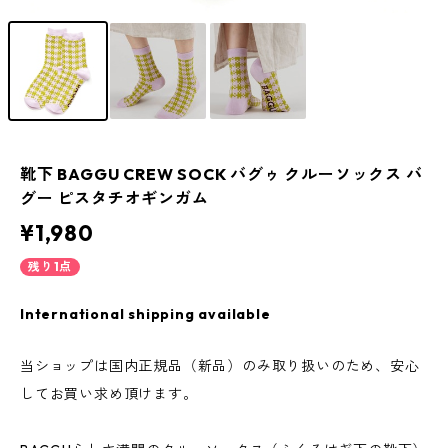
靴下 BAGGU CREW SOCK バグゥ クルーソックス バ
グー ピスタチオギンガム
¥1,980
残り1点
International shipping available
当ショップは国内正規品（新品）のみ取り扱いのため、安心
してお買い求め頂けます。