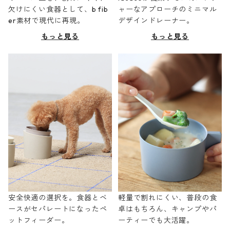
欠けにくい食器として、b fib
ャーなアプローチのミニマル
er素材で現代に再現。
デザインドレーナー。
もっと見る
もっと見る
安全快適の選択を。食器とベ
軽量で割れにくい、普段の食
ースがセパレートになったペ
卓はもちろん、キャンプやパ
ットフィーダー。
ーティーでも大活躍。