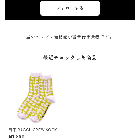
フォローする
当ショップは適格請求書発行事業者です。
最近チェックした商品
靴下 BAGGU CREW SOCK バ
グゥ クルーソックス バグー ピ
¥1,980
スタチオギンガム