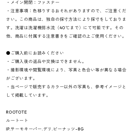
・メイン開閉：ファスナー
・注意事項：色移りするおそれがありますので、ご注意くだ
さい。この商品は、独自の採寸方法により採寸をしておりま
す。洗濯は洗濯機弱水流（40℃まで）にて可能です。その
他、商品に付属する注意書きをご確認の上ご使用ください。
●ご購入前にお読みください
・ご購入後の返品や交換はできません。
・撮影環境や閲覧環境により、写真と色合い等が異なる場合
がございます。
・当ページで販売するカラー以外の写真も、参考イメージと
して掲載しています。
ROOTOTE
ルートート
IP.サーモキーパー.デリ.ピーナッツ-8G