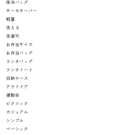
保冷バッグ
サーモキーパー
軽量
洗える
洗濯可
お弁当サイズ
お弁当バッグ
ランチバッグ
ランチトート
収納ケース
アウトドア
運動会
ピクニック
カジュアル
シンプル
ベーシック