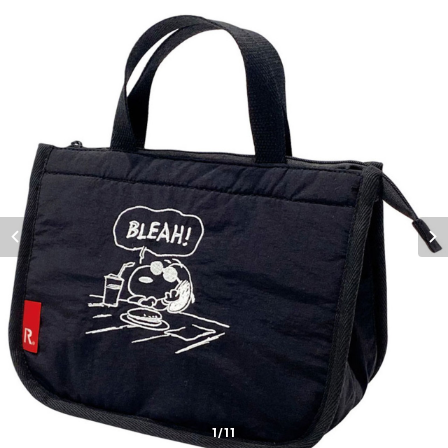
1
/11