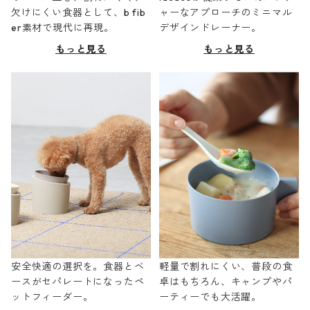
欠けにくい食器として、b fib
ャーなアプローチのミニマル
er素材で現代に再現。
デザインドレーナー。
もっと見る
もっと見る
安全快適の選択を。食器とベ
軽量で割れにくい、普段の食
ースがセパレートになったペ
卓はもちろん、キャンプやパ
ットフィーダー。
ーティーでも大活躍。