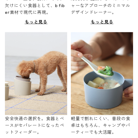
欠けにくい食器として、b fib
ャーなアプローチのミニマル
er素材で現代に再現。
デザインドレーナー。
もっと見る
もっと見る
安全快適の選択を。食器とベ
軽量で割れにくい、普段の食
ースがセパレートになったペ
卓はもちろん、キャンプやパ
ットフィーダー。
ーティーでも大活躍。