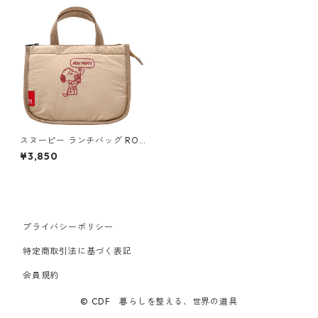
スヌーピー ランチバッグ ROO
TOTE ルートート IP.サーモキ
¥3,850
ーパー.デリ.ピーナッツ-8G ニ
ート
プライバシーポリシー
特定商取引法に基づく表記
会員規約
© CDF 暮らしを整える、世界の道具