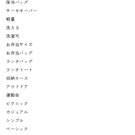
保冷バッグ
サーモキーパー
軽量
洗える
洗濯可
お弁当サイズ
お弁当バッグ
ランチバッグ
ランチトート
収納ケース
アウトドア
運動会
ピクニック
カジュアル
シンプル
ベーシック