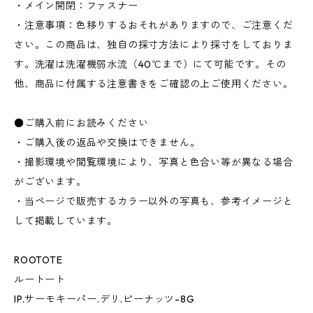
・メイン開閉：ファスナー
・注意事項：色移りするおそれがありますので、ご注意くだ
さい。この商品は、独自の採寸方法により採寸をしておりま
す。洗濯は洗濯機弱水流（40℃まで）にて可能です。その
他、商品に付属する注意書きをご確認の上ご使用ください。
●ご購入前にお読みください
・ご購入後の返品や交換はできません。
・撮影環境や閲覧環境により、写真と色合い等が異なる場合
がございます。
・当ページで販売するカラー以外の写真も、参考イメージと
して掲載しています。
ROOTOTE
ルートート
IP.サーモキーパー.デリ.ピーナッツ-8G