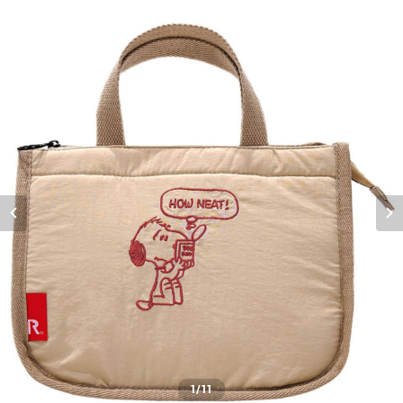
1
/11