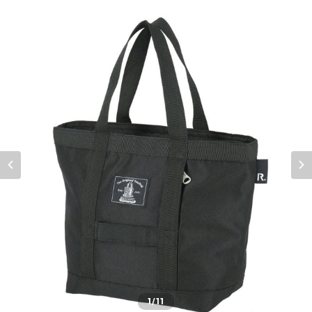
1
/11