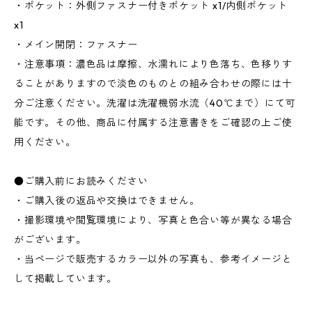
・ポケット：外側ファスナー付きポケット x1/内側ポケット
x1
・メイン開閉：ファスナー
・注意事項：濃色品は摩擦、水濡れにより色落ち、色移りす
ることがありますので淡色のものとの組み合わせの際には十
分ご注意ください。洗濯は洗濯機弱水流（40℃まで）にて可
能です。その他、商品に付属する注意書きをご確認の上ご使
用ください。
●ご購入前にお読みください
・ご購入後の返品や交換はできません。
・撮影環境や閲覧環境により、写真と色合い等が異なる場合
がございます。
・当ページで販売するカラー以外の写真も、参考イメージと
して掲載しています。