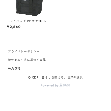
ランチバッグ ROOTOTE ルー
トート PT.サーモキーパーラン
¥2,860
チ.ベーシック-C ブラック
プライバシーポリシー
特定商取引法に基づく表記
会員規約
© CDF 暮らしを整える、世界の道具
Powered by