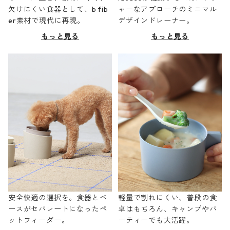
欠けにくい食器として、b fib
ャーなアプローチのミニマル
er素材で現代に再現。
デザインドレーナー。
もっと見る
もっと見る
安全快適の選択を。食器とベ
軽量で割れにくい、普段の食
ースがセパレートになったペ
卓はもちろん、キャンプやパ
ットフィーダー。
ーティーでも大活躍。