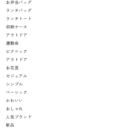
お弁当バッグ
ランチバッグ
ランチトート
収納ケース
アウトドア
運動会
ピクニック
アウトドア
お花見
カジュアル
シンプル
ベーシック
かわいい
おしゃれ
人気ブランド
新品