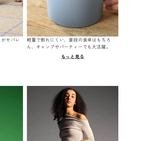
スがセパレ
軽量で割れにくい、普段の食卓はもちろ
。
ん、キャンプやパーティーでも大活躍。
もっと見る