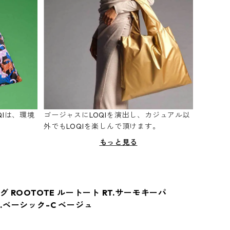
Iは、環境
ゴージャスにLOQIを演出し、カジュアル以
。
外でもLOQIを楽しんで頂けます。
もっと見る
 ROOTOTE ルートート RT.サーモキーパ
.ベーシック-C ベージュ