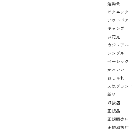
運動会
ピクニック
アウトドア
キャンプ
お花見
カジュアル
シンプル
ベーシック
かわいい
おしゃれ
人気ブラン
新品
取扱店
正規品
正規販売店
正規取扱店