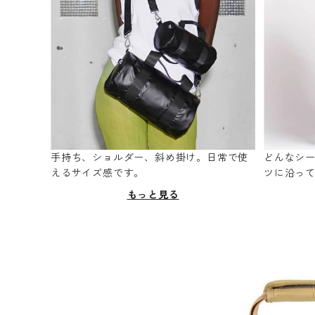
手持ち、ショルダー、斜め掛け。日常で使
どんなシ
えるサイズ感です。
ツに沿っ
もっと見る