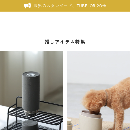
世界のスタンダード、TUBELOR 20th
推しアイテム特集