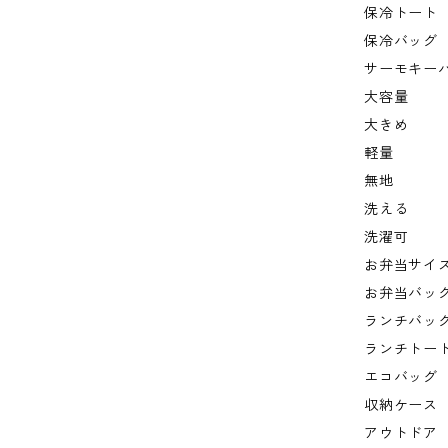
保冷トート
保冷バッグ
サーモキー
大容量
大きめ
軽量
無地
洗える
洗濯可
お弁当サイ
お弁当バッ
ランチバッ
ランチトー
エコバッグ
収納ケース
アウトドア