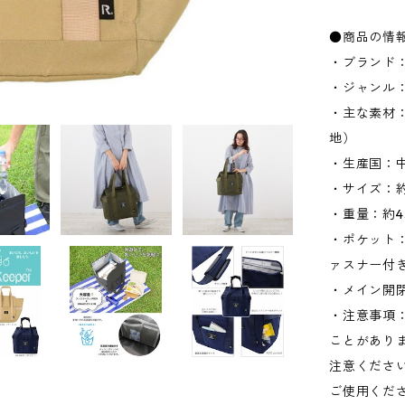
●商品の情
・ブランド：
・ジャンル
・主な素材：
地）
・生産国：
・サイズ：約W
・重量：約4
・ポケット：
ァスナー付き
・メイン開
・注意事項
ことがあり
注意くださ
ご使用くだ