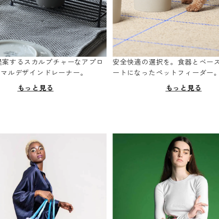
oが提案するスカルプチャーなアプロ
安全快適の選択を。食器とベー
ニマルデザインドレーナー。
ートになったペットフィーダー
もっと見る
もっと見る