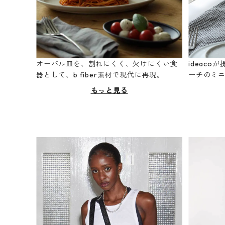
オーバル皿を、割れにくく、欠けにくい食
ideac
器として、b fiber素材で現代に再現。
ーチのミ
もっと見る