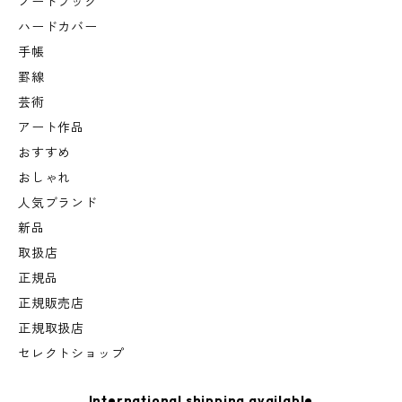
ノートブック
ハードカバー
手帳
罫線
芸術
アート作品
おすすめ
おしゃれ
人気ブランド
新品
取扱店
正規品
正規販売店
正規取扱店
セレクトショップ
International shipping available