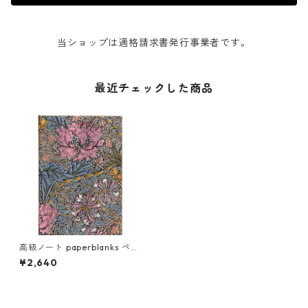
当ショップは適格請求書発行事業者です。
最近チェックした商品
高級ノート paperblanks ペー
パーブランクス MIDI ハードカ
¥2,640
バー 罫線 モリスのピンク・ハ
ニーサックル