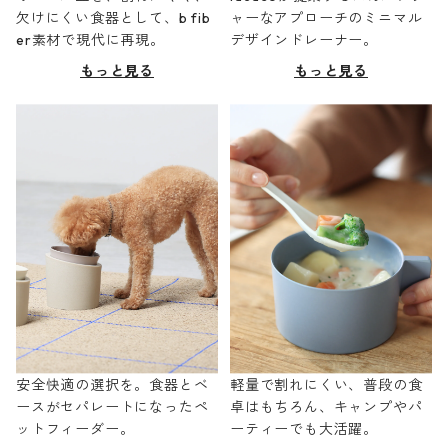
欠けにくい食器として、b fib
ャーなアプローチのミニマル
er素材で現代に再現。
デザインドレーナー。
もっと見る
もっと見る
安全快適の選択を。食器とベ
軽量で割れにくい、普段の食
ースがセパレートになったペ
卓はもちろん、キャンプやパ
ットフィーダー。
ーティーでも大活躍。