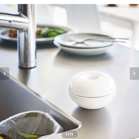
1
/11