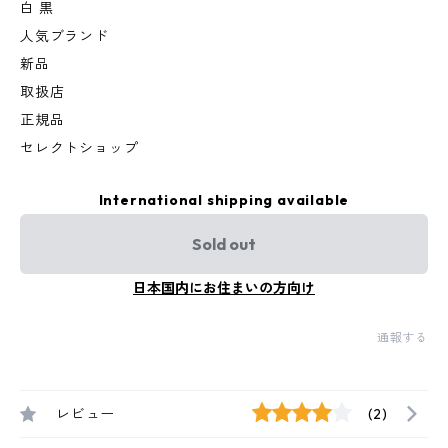
白 黒
人気ブランド
新品
取扱店
正規品
セレクトショップ
International shipping available
Sold out
日本国内にお住まいの方向け
通報する
レビュー
(2)