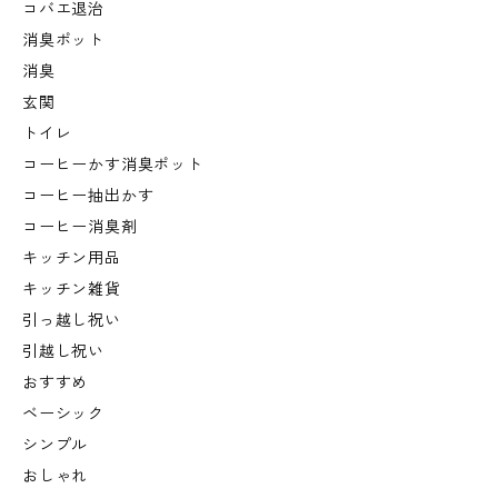
コバエ退治
消臭ポット
消臭
玄関
トイレ
コーヒーかす消臭ポット
コーヒー抽出かす
コーヒー消臭剤
キッチン用品
キッチン雑貨
引っ越し祝い
引越し祝い
おすすめ
ベーシック
シンプル
おしゃれ