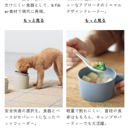
欠けにくい食器として、b fib
ャーなアプローチのミニマル
er素材で現代に再現。
デザインドレーナー。
もっと見る
もっと見る
安全快適の選択を。食器とベ
軽量で割れにくい、普段の食
ースがセパレートになったペ
卓はもちろん、キャンプやパ
ットフィーダー。
ーティーでも大活躍。